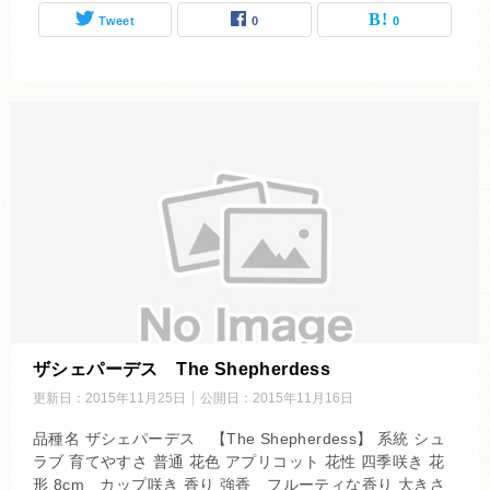
Tweet
0
0
ザシェパーデス The Shepherdess
更新日：
2015年11月25日
公開日：
2015年11月16日
品種名 ザシェパーデス 【The Shepherdess】 系統 シュ
ラブ 育てやすさ 普通 花色 アプリコット 花性 四季咲き 花
形 8cm カップ咲き 香り 強香 フルーティな香り 大きさ