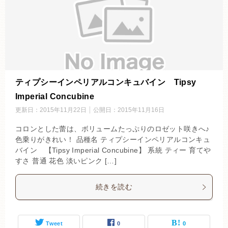
ティプシーインペリアルコンキュバイン Tipsy
Imperial Concubine
更新日：
2015年11月22日
公開日：
2015年11月16日
コロンとした蕾は、ボリュームたっぷりのロゼット咲きへ♪
色乗りがきれい！ 品種名 ティプシーインペリアルコンキュ
バイン 【Tipsy Imperial Concubine】 系統 ティー 育てや
すさ 普通 花色 淡いピンク […]
続きを読む
Tweet
0
0