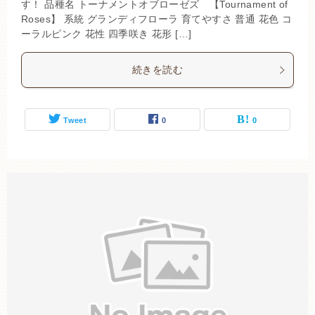
す！ 品種名 トーナメントオブローゼズ 【Tournament of
Roses】 系統 グランディフローラ 育てやすさ 普通 花色 コ
ーラルピンク 花性 四季咲き 花形 […]
続きを読む
Tweet
0
0