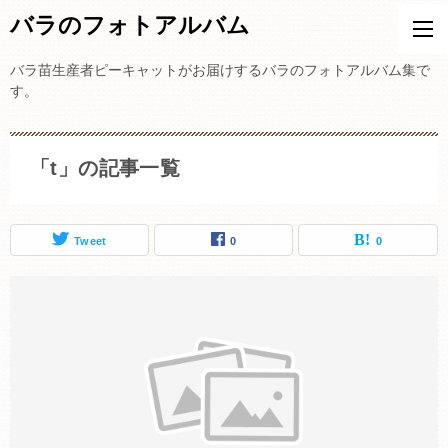
バラのフォトアルバム
バラ苗生産者ピーキャットがお届けするバラのフォトアルバム集で
す。
「t」の記事一覧
Tweet
0
0