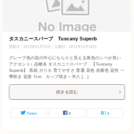
タスカニースパーブ Tuscany Superb
更新日：
2015年11月22日
公開日：
2015年11月16日
グレープ色の花の中心にちらりと見える黄色のシベが良い
アクセント♪ 品種名 タスカニースパーブ 【Tuscany
Superb】 系統 ガリカ 育てやすさ 普通 花色 赤紫色 花性 一
季咲き 花形 7cm カップ咲き～半八 […]
続きを読む
Tweet
0
0