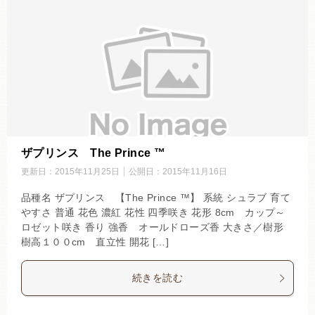
ザプリンス The Prince ™
更新日：
2015年11月25日
公開日：
2015年11月16日
品種名 ザプリンス 【The Prince ™】 系統 シュラブ 育て
やすさ 普通 花色 濃紅 花性 四季咲き 花形 8cm カップ～
ロゼット咲き 香り 強香 オールドローズ香 大きさ／樹形
樹高１００cm 直立性 開花 […]
続きを読む