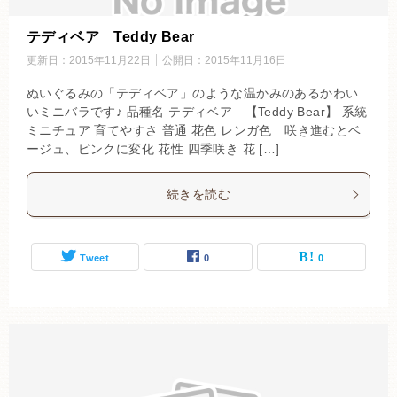
テディベア Teddy Bear
更新日：
2015年11月22日
公開日：
2015年11月16日
ぬいぐるみの「テディベア」のような温かみのあるかわい
いミニバラです♪ 品種名 テディベア 【Teddy Bear】 系統
ミニチュア 育てやすさ 普通 花色 レンガ色 咲き進むとベ
ージュ、ピンクに変化 花性 四季咲き 花 […]
続きを読む
Tweet
0
0