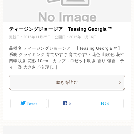
ティージングジョージア Teasing Georgia ™
更新日：
2015年11月25日
公開日：
2015年11月16日
品種名 ティージングジョージア 【Teasing Georgia ™】
系統 クライミング 育てやすさ 育てやすい 花色 山吹色 花性
四季咲き 花形 10cm カップ～ロゼット咲き 香り 強香 テ
ィー香 大きさ／樹形 […]
続きを読む
Tweet
0
0