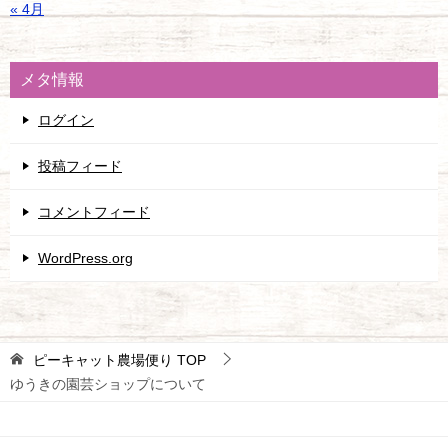
« 4月
メタ情報
ログイン
投稿フィード
コメントフィード
WordPress.org
ピーキャット農場便り
TOP
ゆうきの園芸ショップについて