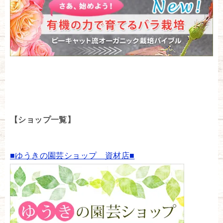
【ショップ一覧】
■ゆうきの園芸ショップ 資材店■