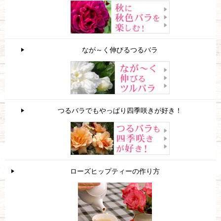
なが～く伸びるつるバラ
つるバラでもやっぱり四季咲きが好き！
ローズヒップティーの作り方