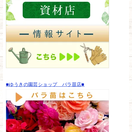
■ゆうきの園芸ショップ バラ苗店■