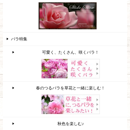
バラ特集
可愛く、たくさん、咲くバラ！
春のつるバラを草花と一緒に楽しむ！
秋色を楽しむ♪