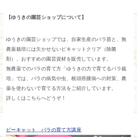
【ゆうきの園芸ショップについて】
ゆうきの園芸ショップでは、自家生産のバラ苗と、無
農薬栽培には欠かせないピキャットクリア（除菌
剤）、おすすめの園芸資材を販売しています。
無農薬でのバラの育て方「ゆうきの力で育てるバラ栽
培」では、バラの病気や虫、根頭癌腫病への対策、農
薬を使わないで育てる方法をご紹介しています。
詳しくはこちらへどうぞ！
ピーキャット バラの育て方講座