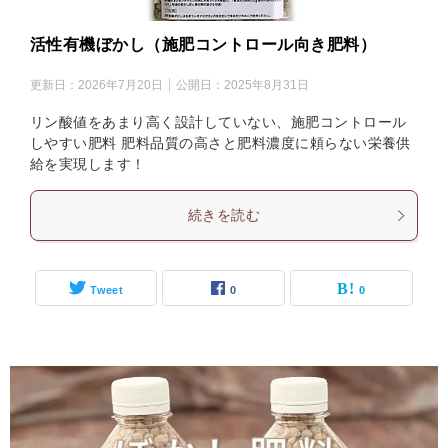
活性有機ぼかし（施肥コントロール向き肥料）
更新日：
2026年7月20日
公開日：
2025年8月31日
リン酸値をあまり高く設計していない、施肥コントロール
しやすい肥料 肥料品質の高さと肥料濃度に頼らない栄養供
給を実現します！
続きを読む
Tweet
0
0