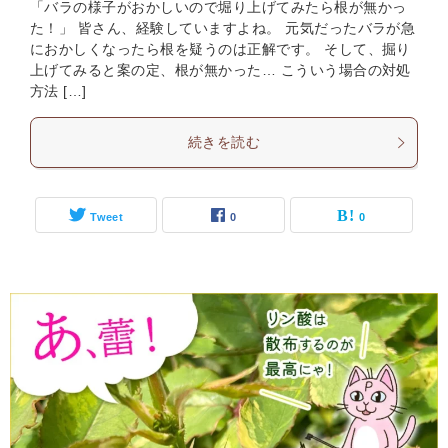
「バラの様子がおかしいので堀り上げてみたら根が無かっ
た！」 皆さん、経験していますよね。 元気だったバラが急
におかしくなったら根を疑うのは正解です。 そして、掘り
上げてみると案の定、根が無かった… こういう場合の対処
方法 […]
続きを読む
Tweet
0
0