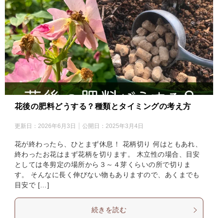
花後の肥料どうする？種類とタイミングの考え方
更新日：
2026年6月3日
公開日：
2025年3月4日
花が終わったら、ひとまず休息！ 花柄切り 何はともあれ、
終わったお花はまず花柄を切ります。 木立性の場合、目安
としては冬剪定の場所から３～４芽くらいの所で切りま
す。 そんなに長く伸びない物もありますので、あくまでも
目安で […]
続きを読む