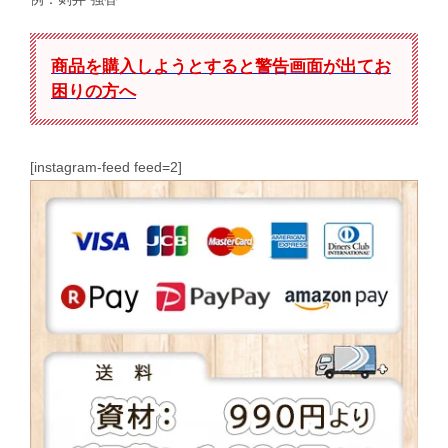
商品を購入しようとすると警告画面が出てお
困りの方へ
[instagram-feed feed=2]