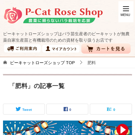
ピーキャットローズショップはバラ苗生産者のピーキャットが無農
薬自家生産苗と有機栽培のための資材を取り扱うお店です
ピーキャットローズショップ
TOP
肥料
「肥料」の記事一覧
Tweet
0
0