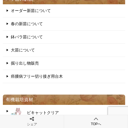
オーダー新苗について
春の新苗について
鉢バラ苗について
大苗について
掘り出し物販売
癌腫病フリー切り接ぎ用台木
有機栽培資材
ピキャットクリア
TOPへ
シェア
液肥・活性剤