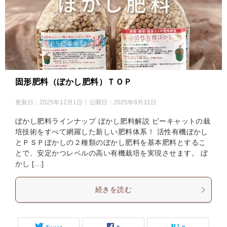
固形肥料（ぼかし肥料）ＴＯＰ
更新日：
2025年12月1日
公開日：
2025年8月31日
ぼかし肥料ラインナップ ぼかし肥料解説 ピーキャットの栽
培技術をすべて網羅した新しい肥料体系！ 活性有機ぼかし
とＰＳＰぼかしの２種類のぼかし肥料を基本肥料とするこ
とで、安定かつレベルの高い有機栽培を実現させます。 ぼ
かし […]
続きを読む