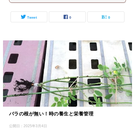
Tweet
0
0
バラの根が無い！時の養生と栄養管理
公開日：
2025年3月4日