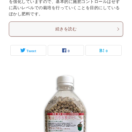
を強化していますので、基本的に施肥コントロールはせず
に高いレベルでの栽培を行っていくことを目的にしている
ぼかし肥料です。
続きを読む
Tweet
0
0