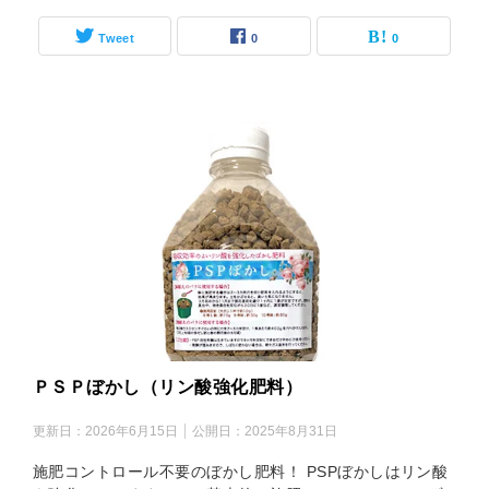
Tweet
0
0
ＰＳＰぼかし（リン酸強化肥料）
更新日：
2026年6月15日
公開日：
2025年8月31日
施肥コントロール不要のぼかし肥料！ PSPぼかしはリン酸