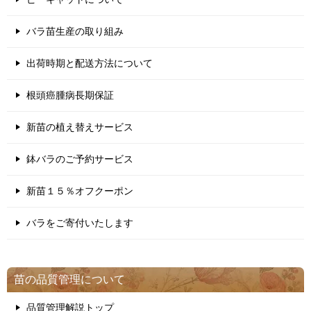
バラ苗生産の取り組み
出荷時期と配送方法について
根頭癌腫病長期保証
新苗の植え替えサービス
鉢バラのご予約サービス
新苗１５％オフクーポン
バラをご寄付いたします
苗の品質管理について
品質管理解説トップ