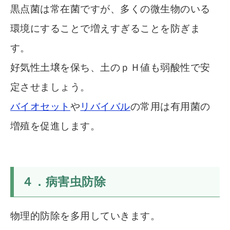
黒点菌は常在菌ですが、多くの微生物のいる
環境にすることで増えすぎることを防ぎま
す。
好気性土壌を保ち、土のｐＨ値も弱酸性で安
定させましょう。
バイオセット
や
リバイバル
の常用は有用菌の
増殖を促進します。
４．病害虫防除
物理的防除を多用していきます。