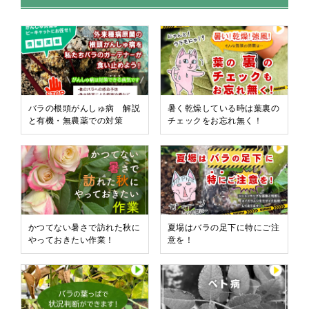
バラの根頭がんしゅ病 解説
暑く乾燥している時は葉裏の
と有機・無農薬での対策
チェックをお忘れ無く！
かつてない暑さで訪れた秋に
夏場はバラの足下に特にご注
やっておきたい作業！
意を！