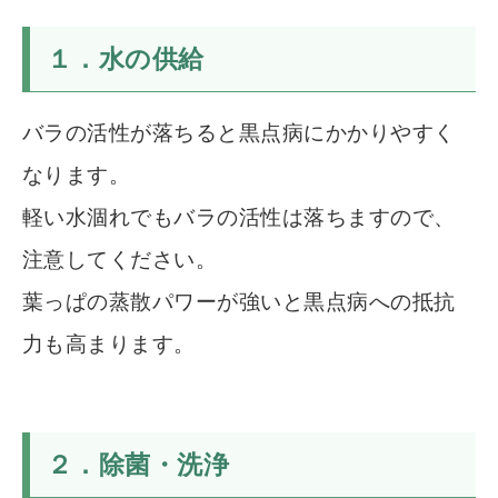
１．水の供給
バラの活性が落ちると黒点病にかかりやすく
なります。
軽い水涸れでもバラの活性は落ちますので、
注意してください。
葉っぱの蒸散パワーが強いと黒点病への抵抗
力も高まります。
２．除菌・洗浄