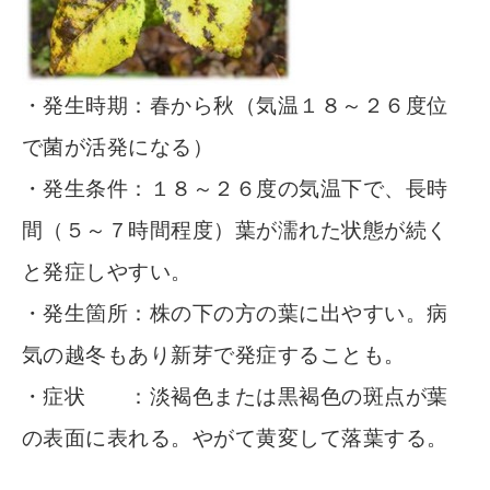
・発生時期：春から秋（気温１８～２６度位
で菌が活発になる）
・発生条件：１８～２６度の気温下で、長時
間（５～７時間程度）葉が濡れた状態が続く
と発症しやすい。
・発生箇所：株の下の方の葉に出やすい。病
気の越冬もあり新芽で発症することも。
・症状 ：淡褐色または黒褐色の斑点が葉
の表面に表れる。やがて黄変して落葉する。