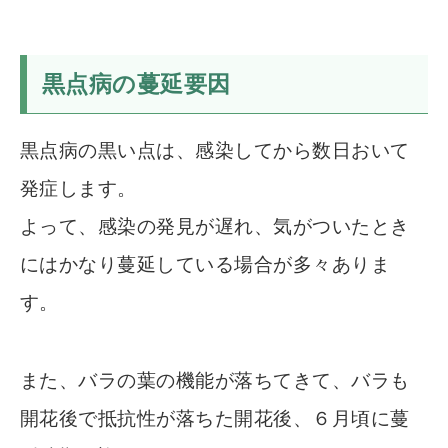
黒点病の蔓延要因
黒点病の黒い点は、感染してから数日おいて
発症します。
よって、感染の発見が遅れ、気がついたとき
にはかなり蔓延している場合が多々ありま
す。
また、バラの葉の機能が落ちてきて、バラも
開花後で抵抗性が落ちた開花後、６月頃に蔓