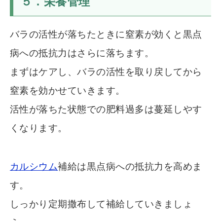
５．栄養管理
バラの活性が落ちたときに窒素が効くと黒点
病への抵抗力はさらに落ちます。
まずはケアし、バラの活性を取り戻してから
窒素を効かせていきます。
活性が落ちた状態での肥料過多は蔓延しやす
くなります。
カルシウム
補給は黒点病への抵抗力を高めま
す。
しっかり定期撒布して補給していきましょ