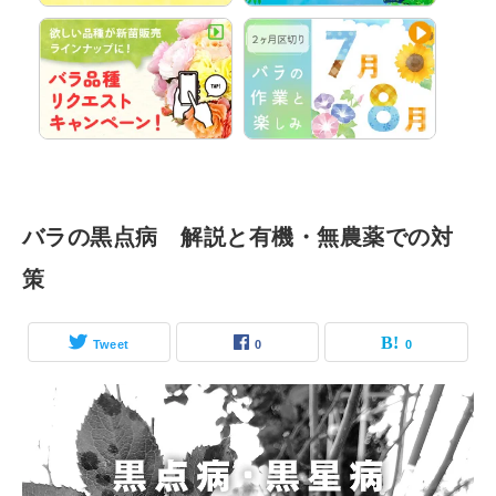
バラの黒点病 解説と有機・無農薬での対
策
Tweet
0
0