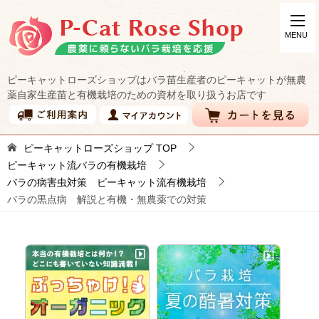
ピーキャットローズショップはバラ苗生産者のピーキャットが無農
薬自家生産苗と有機栽培のための資材を取り扱うお店です
ピーキャットローズショップ
TOP
ピーキャット流バラの有機栽培
バラの病害虫対策 ピーキャット流有機栽培
バラの黒点病 解説と有機・無農薬での対策