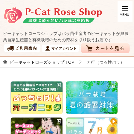
ピーキャットローズショップはバラ苗生産者のピーキャットが無農
薬自家生産苗と有機栽培のための資材を取り扱うお店です
ピーキャットローズショップ
TOP
カ行（つる性バラ）