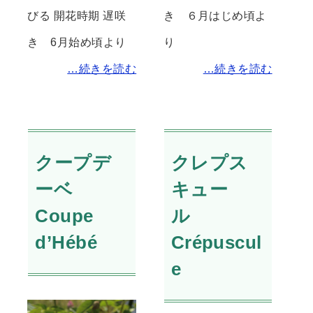
びる 開花時期 遅咲
き ６月はじめ頃よ
き 6月始め頃より
り
…続きを読む
…続きを読む
クープデ
クレプス
ーベ
キュー
Coupe
ル
d’Hébé
Crépuscul
e