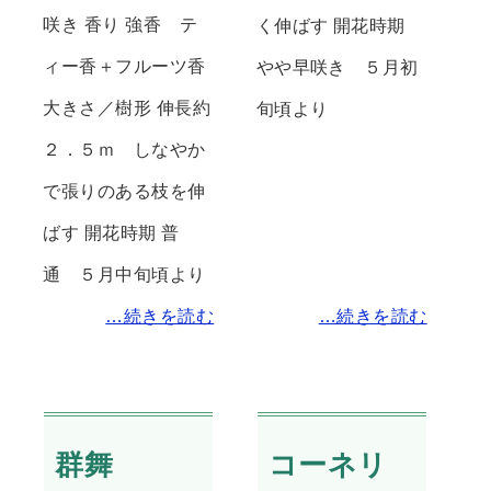
咲き 香り 強香 テ
く伸ばす 開花時期
ィー香＋フルーツ香
やや早咲き ５月初
大きさ／樹形 伸長約
旬頃より
２．５ｍ しなやか
で張りのある枝を伸
ばす 開花時期 普
通 ５月中旬頃より
…続きを読む
…続きを読む
群舞
コーネリ