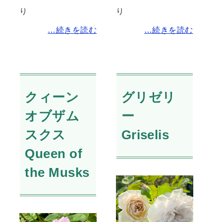
り
り
…続きを読む
…続きを読む
クィーン
グリゼリ
オブザム
ー
スクス
Griselis
Queen of
the Musks