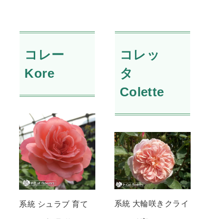
コレー
コレッ
Kore
タ
Colette
系統 大輪咲きクライ
系統 シュラブ 育て