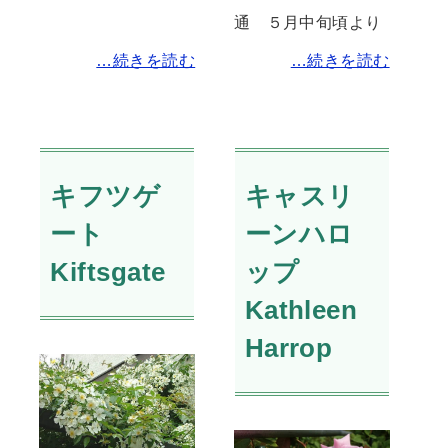
通 ５月中旬頃より
…続きを読む
…続きを読む
キフツゲ
キャスリ
ート
ーンハロ
Kiftsgate
ップ
Kathleen
Harrop