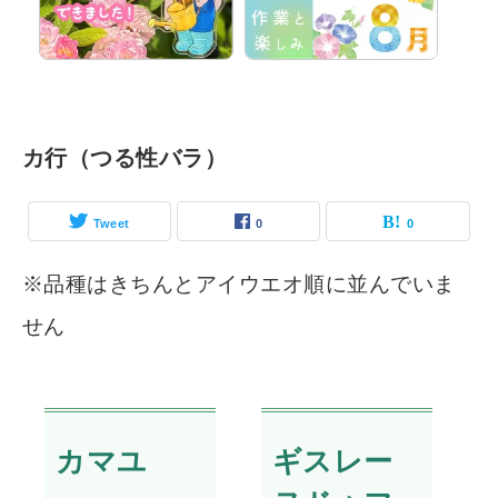
カ行（つる性バラ）
Tweet
0
0
※品種はきちんとアイウエオ順に並んでいま
せん
カマユ
ギスレー