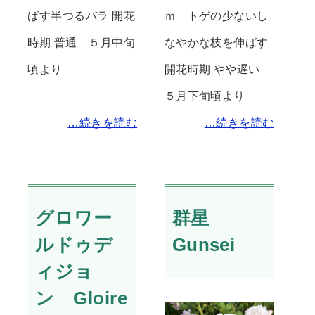
ばす半つるバラ 開花
ｍ トゲの少ないし
時期 普通 ５月中旬
なやかな枝を伸ばす
頃より
開花時期 やや遅い
５月下旬頃より
…続きを読む
…続きを読む
グロワー
群星
ルドゥデ
Gunsei
ィジョ
ン Gloire