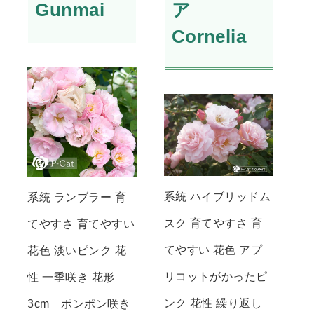
Gunmai
ア
Cornelia
系統 ハイブリッドム
系統 ランブラー 育
スク 育てやすさ 育
てやすさ 育てやすい
てやすい 花色 アプ
花色 淡いピンク 花
リコットがかったピ
性 一季咲き 花形
ンク 花性 繰り返し
3cm ポンポン咲き