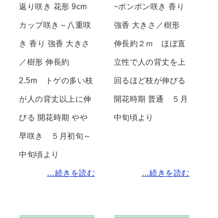
返り咲き 花形 9cm
~ポンポン咲き 香り
カップ咲き～八重咲
強香 大きさ／樹形
き 香り 強香 大きさ
伸長約２ｍ ほぼ直
／樹形 伸長約
立性で人の背丈を上
2.5m トゲの多い枝
回るほど枝が伸びる
が人の背丈以上に伸
開花時期 普通 ５月
びる 開花時期 やや
中旬頃より
早咲き ５月初旬～
中旬頃より
…続きを読む
…続きを読む