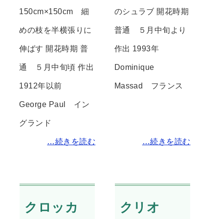
150cm×150cm 細
のシュラブ 開花時期
めの枝を半横張りに
普通 ５月中旬より
伸ばす 開花時期 普
作出 1993年
通 ５月中旬頃 作出
Dominique
1912年以前
Massad フランス
George Paul イン
グランド
…続きを読む
…続きを読む
クロッカ
クリオ