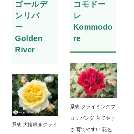
ゴールデ
コモドー
ンリバ
レ
ー
Kommodo
Golden
re
River
系統 クライミングフ
ロリバンダ 育てやす
系統 大輪咲きクライ
さ 育てやすい 花色