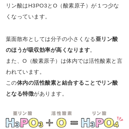
リン酸はH3PO3とO（酸素原子）が１つ少な
くなっています。
葉面散布としては分子の小さくなる
亜リン酸
のほうが吸収効率が高くなります
。
また、O（酸素原子）は体内では活性酸素と言
われています。
この
体内の活性酸素と結合することでリン酸
となる特徴
があります。