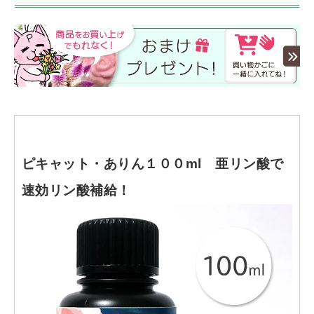
ピキャット・ありん１００ml 亜リン酸で
速効リン酸補給！