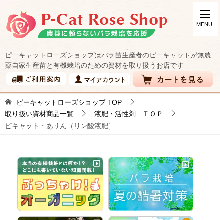
ピーキャットローズショップはバラ苗生産者のピーキャットが無農
薬自家生産苗と有機栽培のための資材を取り扱うお店です
ピーキャットローズショップ
TOP
取り扱い資材商品一覧
液肥・活性剤 ＴＯＰ
ピキャット・ありん（リン酸液肥）