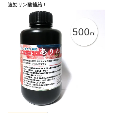
速効リン酸補給！