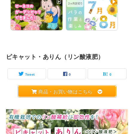
ピキャット・ありん（リン酸液肥）
Tweet
0
0
商品・お買い物はこちら