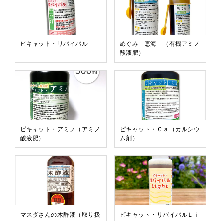
ピキャット・リバイバル
めぐみ－恵海－（有機アミノ
酸液肥）
ピキャット・アミノ（アミノ
ピキャット・Ｃａ（カルシウ
酸液肥）
ム剤）
マスダさんの木酢液（取り扱
ピキャット・リバイバルＬｉ