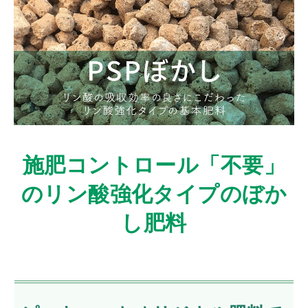
施肥コントロール「不要」
のリン酸強化タイプのぼか
し肥料