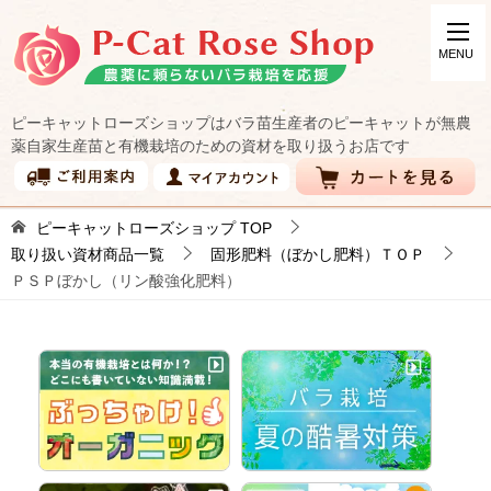
ピーキャットローズショップはバラ苗生産者のピーキャットが無農
薬自家生産苗と有機栽培のための資材を取り扱うお店です
ピーキャットローズショップ
TOP
取り扱い資材商品一覧
固形肥料（ぼかし肥料）ＴＯＰ
ＰＳＰぼかし（リン酸強化肥料）