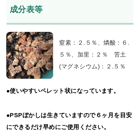
成分表等
窒素：２.５％、燐酸：６.
５％、加里：２％ 苦土
(マグネシウム)：２.５％
●使いやすいペレット状になっています。
●PSPぼかしは生きていますので６ヶ月を目安
にできるだけ早めにご使用ください。