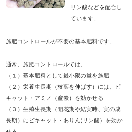
リン酸などを配合し
ています。
施肥コントロールが不要の基本肥料です。
通常、施肥コントロールでは、
（１）基本肥料として最小限の量を施肥
（２）栄養生長期（枝葉を伸ばす）には、ピ
キャット・アミノ（窒素）を効かせる
（３）生殖生長期（開花期や結実時、実の成
長期）にピキャット・ありん(リン酸）を効か
せる