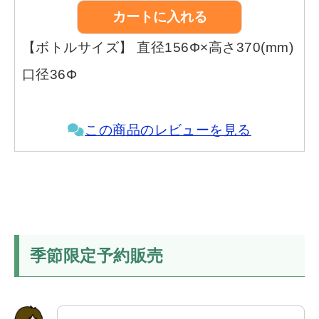
【ボトルサイズ】 直径156Φ×高さ370(mm)
口径36Φ
この商品のレビューを見る
季節限定予約販売