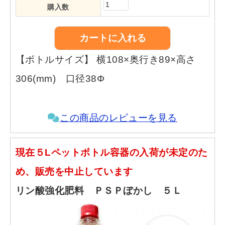
購入数
【ボトルサイズ】 横108×奥行き89×高さ
306(mm) 口径38Φ
この商品のレビューを見る
現在５Lペットボトル容器の入荷が未定のた
め、販売を中止しています
リン酸強化肥料 ＰＳＰぼかし ５Ｌ