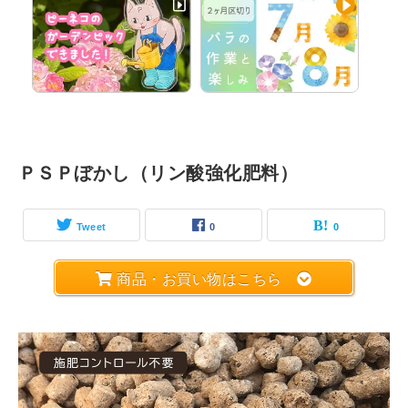
ＰＳＰぼかし（リン酸強化肥料）
Tweet
0
0
商品・お買い物はこちら