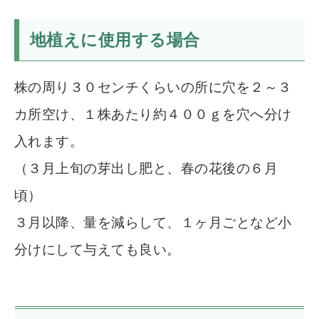
地植えに使用する場合
株の周り３０センチくらいの所に穴を２～３
カ所空け、１株あたり約４００ｇを穴へ分け
入れます。
（３月上旬の芽出し肥と、春の花後の６月
頃）
３月以降、量を減らして、１ヶ月ごとなど小
分けにして与えても良い。