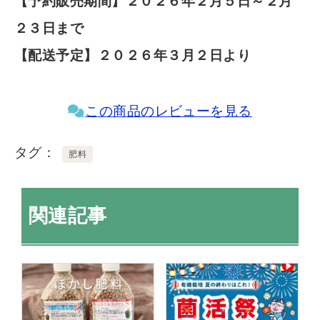
【予約販売期間】２０２６年２月５日～２月
２３日まで
【配送予定】２０２６年３月２日より
この商品のレビューを見る
タグ
肥料
関連記事