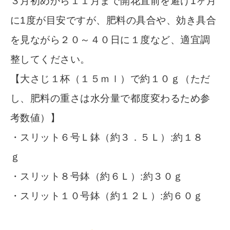
３月初めから１１月まで開花直前を避け1ヶ月
に1度が目安ですが、肥料の具合や、効き具合
を見ながら２０～４０日に１度など、適宜調
整してください。
【大さじ１杯（１５ｍｌ）で約１０ｇ（ただ
し、肥料の重さは水分量で都度変わるため参
考数値）】
・スリット６号Ｌ鉢（約３．５Ｌ）:約１８
ｇ
・スリット８号鉢（約６Ｌ）:約３０ｇ
・スリット１０号鉢（約１２Ｌ）:約６０ｇ