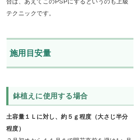
合は、あえてこのPSPにするというのも上級
テクニックです。
施用目安量
鉢植えに使用する場合
土容量１Ｌに対し、約５ｇ程度（大さじ半分
程度）