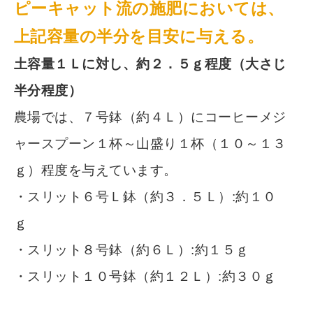
ピーキャット流の施肥においては、
上記容量の半分を目安に与える。
土容量１Ｌに対し、約２．５ｇ程度（大さじ
半分程度）
農場では、７号鉢（約４Ｌ）にコーヒーメジ
ャースプーン１杯～山盛り１杯（１０～１３
ｇ）程度を与えています。
・スリット６号Ｌ鉢（約３．５Ｌ）:約１０
ｇ
・スリット８号鉢（約６Ｌ）:約１５ｇ
・スリット１０号鉢（約１２Ｌ）:約３０ｇ