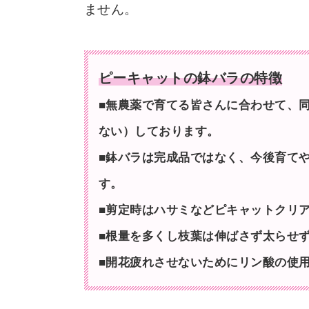
ません。
ピーキャットの鉢バラの特徴
■無農薬で育てる皆さんに合わせて、
ない）しております。
■鉢バラは完成品ではなく、今後育て
す。
■剪定時はハサミなどピキャットクリ
■根量を多くし枝葉は伸ばさず太らせ
■開花疲れさせないためにリン酸の使