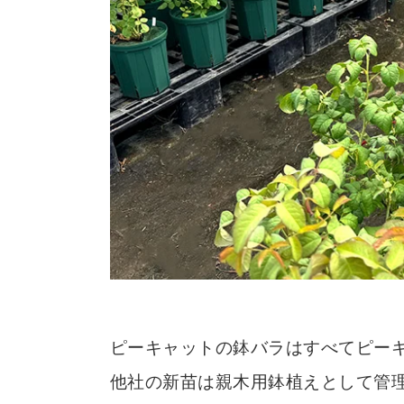
ピーキャットの鉢バラはすべてピー
他社の新苗は親木用鉢植えとして管