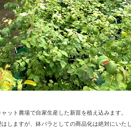
キャット農場で自家生産した新苗を植え込みます。
理はしますが、鉢バラとしての商品化は絶対にいた