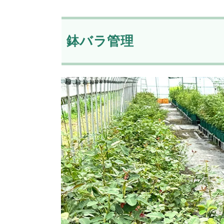
鉢バラ管理