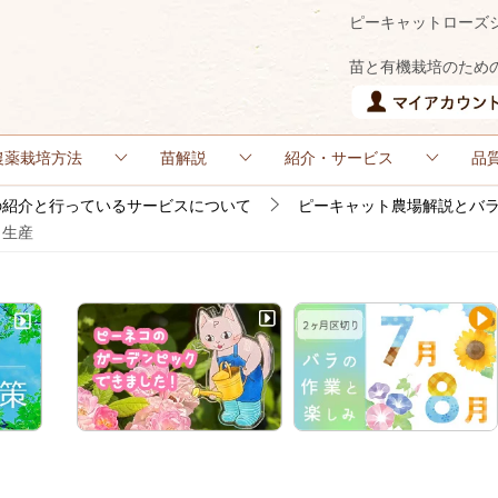
ピーキャットローズ
苗と有機栽培のため
農薬栽培方法
苗解説
紹介・サービス
品
の紹介と行っているサービスについて
ピーキャット農場解説とバ
ラ生産