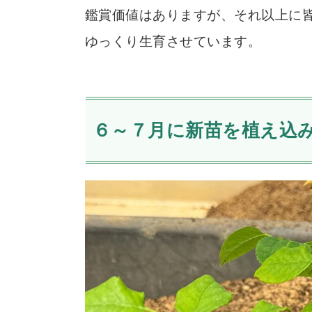
鑑賞価値はありますが、それ以上に
ゆっくり生育させています。
６～７月に新苗を植え込