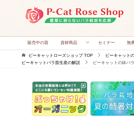
販売中の苗
資材商品
セミナー
無
ピーキャットローズショップ
TOP
ピーキャット
ピーキャットバラ苗生産の解説
ピーキャットの鉢バ