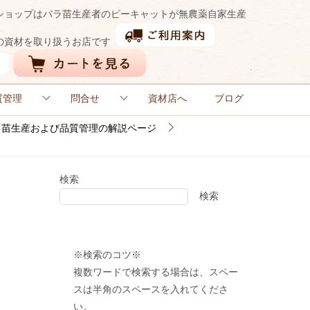
ショップはバラ苗生産者のピーキャットが無農薬自家生産
の資材を取り扱うお店です
質管理
問合せ
資材店へ
ブログ
ラ苗生産および品質管理の解説ページ
検索
検索
※検索のコツ※
複数ワードで検索する場合は、スペー
スは半角のスペースを入れてくださ
い。