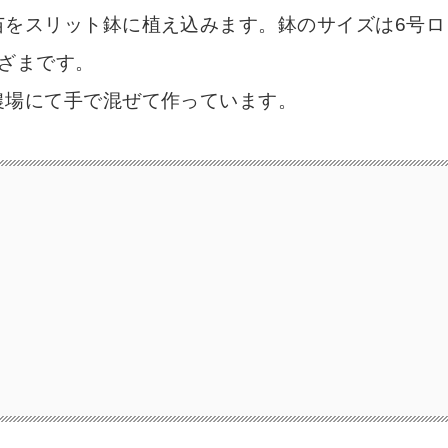
苗をスリット鉢に植え込みます。鉢のサイズは6号ロ
ざまです。
農場にて手で混ぜて作っています。