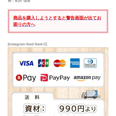
例：剣弁 強香
商品を購入しようとすると警告画面が出てお
困りの方へ
[instagram-feed feed=2]