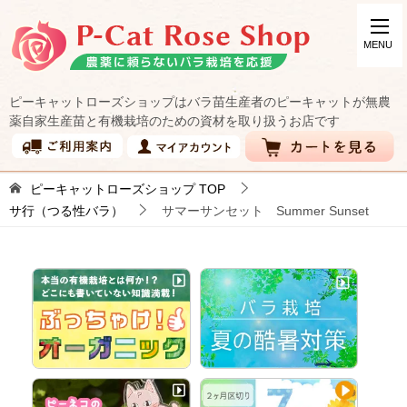
ピーキャットローズショップはバラ苗生産者のピーキャットが無農
薬自家生産苗と有機栽培のための資材を取り扱うお店です
ピーキャットローズショップ
TOP
サ行（つる性バラ）
サマーサンセット Summer Sunset