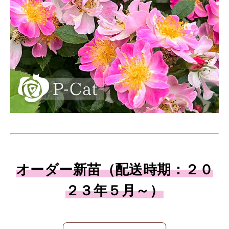
オーダー新苗（配送時期：２０
２３年５月～）