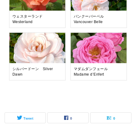
ウェスターランド
バンクーバーベル
Westerland
Vancouver Belle
シルバードーン Silver
マダムダンフェール
Dawn
Madame d’Enfert
Tweet
0
0