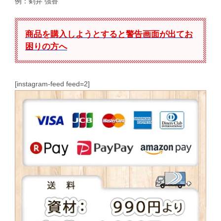
例：剣弁 強香
商品を購入しようとすると警告画面が出てお
困りの方へ
[instagram-feed feed=2]