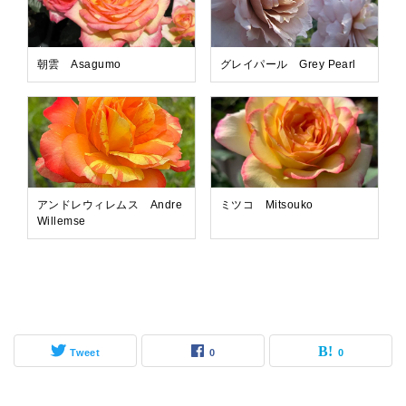
朝雲 Asagumo
グレイパール Grey Pearl
アンドレウィレムス Andre
ミツコ Mitsouko
Willemse
Tweet
0
0