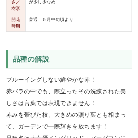
さ／
が少し少なめ
樹形
開花
普通 ５月中旬頃より
時期
品種の解説
ブルーイングしない鮮やかな赤！
赤バラの中でも、際立ったその洗練された美
しさは言葉では表現できません！
赤みを帯びた枝、大きめの照り葉とも相まっ
て、ガーデンで一際輝きを放ちます！