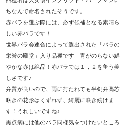
品種名は大女優イングリッド・バーグマンに
ちなんで命名されたそうです。
赤バラを選ぶ際には、必ず候補となる素晴ら
しい赤バラです！
世界バラ会連合によって選出された「バラの
栄誉の殿堂」入り品種です。青がのらない鮮
やかな赤は絶品！赤バラでは１，２を争う美
しさです♪
弁質が良いので、雨に打たれても半剣弁高芯
咲きの花形はくずれず、綺麗に咲き続けま
す！うれしいですね♪
黒点病には他のバラ同様気をつけたいところ