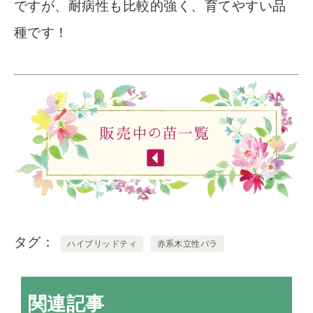
ですが、耐病性も比較的強く、育てやすい品
種です！
タグ
ハイブリッドティ
赤系木立性バラ
関連記事