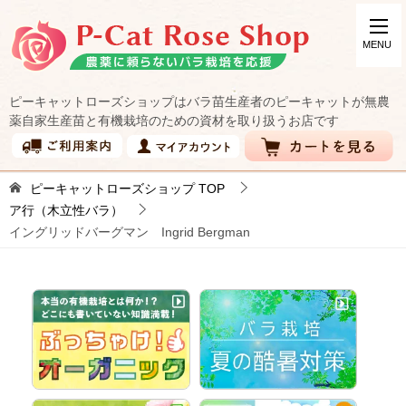
ピーキャットローズショップはバラ苗生産者のピーキャットが無農
薬自家生産苗と有機栽培のための資材を取り扱うお店です
ピーキャットローズショップ
TOP
ア行（木立性バラ）
イングリッドバーグマン Ingrid Bergman