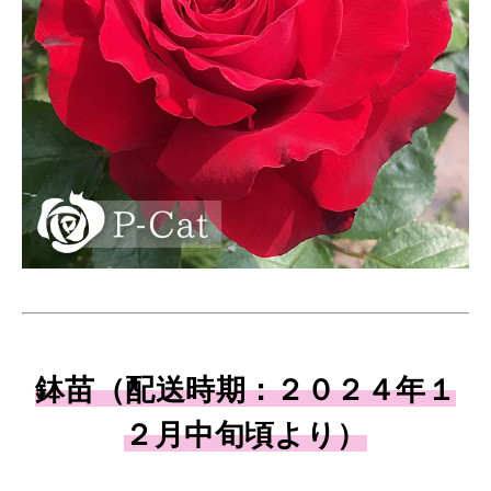
鉢苗（配送時期：２０２４年１
２月中旬頃より）