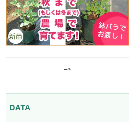
–>
DATA