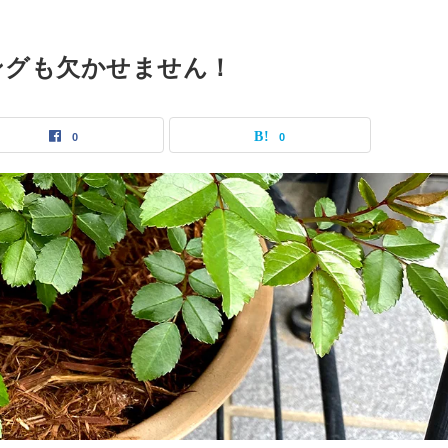
ングも欠かせません！
0
0