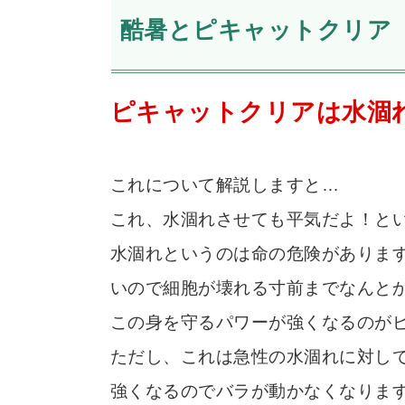
酷暑とピキャットクリア
ピキャットクリアは水涸
これについて解説しますと…
これ、水涸れさせても平気だよ！と
水涸れというのは命の危険がありま
いので細胞が壊れる寸前までなんと
この身を守るパワーが強くなるのが
ただし、これは急性の水涸れに対し
強くなるのでバラが動かなくなりま