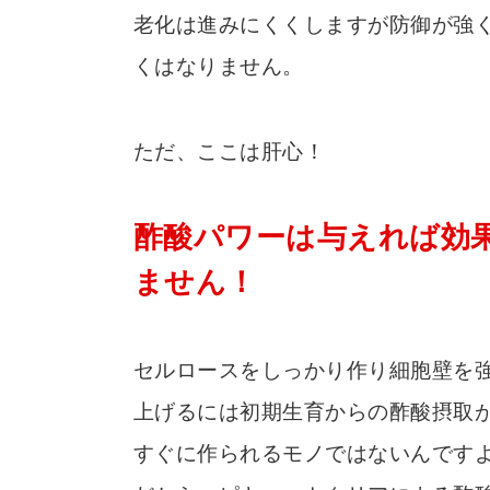
老化は進みにくくしますが防御が強
くはなりません。
ただ、ここは肝心！
酢酸パワーは与えれば効
ません！
セルロースをしっかり作り細胞壁を
上げるには初期生育からの酢酸摂取
すぐに作られるモノではないんです