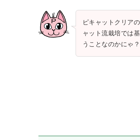
ピキャットクリア
ャット流栽培では
うことなのかにゃ