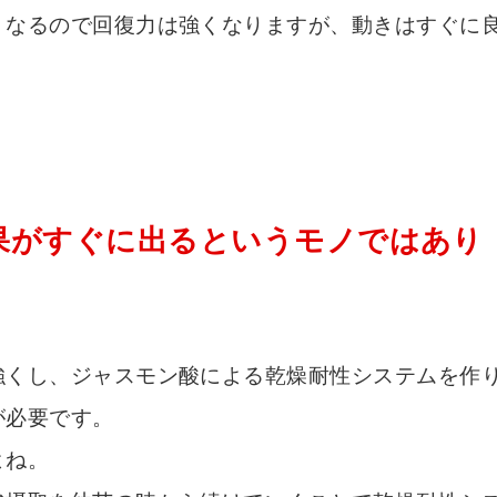
くなるので回復力は強くなりますが、動きはすぐに
果がすぐに出るというモノではあり
強くし、ジャスモン酸による乾燥耐性システムを作
が必要です。
よね。