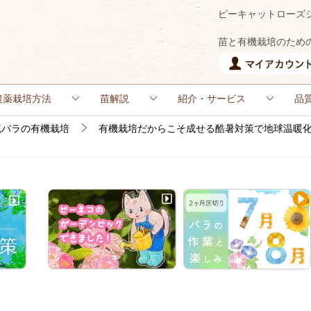
ピーキャットローズ
苗と有機栽培のため
農薬栽培方法
苗解説
紹介・サービス
品
流バラの有機栽培
有機栽培だからこそ成せる酷暑対策で地球温暖