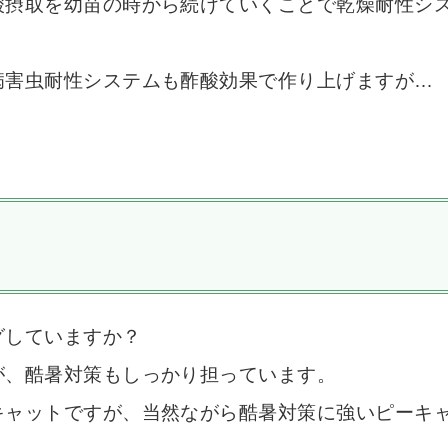
酸摂取を幼苗の時から続けていくことで乾燥耐性シ
病害虫耐性システムも酢酸効果で作り上げますが…
グしていますか？
が、酷暑対策もしっかり担っています。
キャットですが、当然ながら酷暑対策に強いピーキ