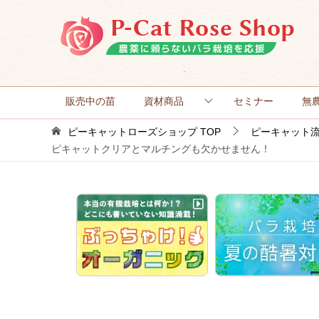
販売中の苗
資材商品
セミナー
無
ピーキャットローズショップ
TOP
ピーキャット
ピキャットクリアとマルチングも欠かせません！