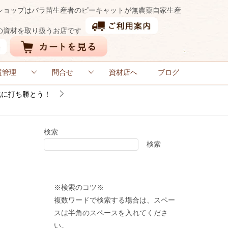
ショップはバラ苗生産者のピーキャットが無農薬自家生産
の資材を取り扱うお店です
質管理
問合せ
資材店へ
ブログ
化に打ち勝とう！
検索
検索
※検索のコツ※
複数ワードで検索する場合は、スペー
スは半角のスペースを入れてくださ
い。