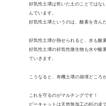
好気性土壌は乾いた土のことではな
んでいます。
好気性土壌というのは、酸素を含ん
好気性土壌が熱せられると、水も酸
好気性土壌の好気性微生物も水や酸
ていきます。
こうなると、有機土壌の崩壊どころ
これを守るのがマルチングです！
ピーキャットは天然無加工の杉の皮