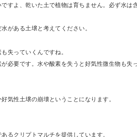
いですよ、乾いた土で植物は育ちません。必ず水は
だ水がある土壌と考えてください。
素も失っていくんですね。
素が必要です。水や酸素を失うと好気性微生物も失
か好気性土壌の崩壊ということになります。
であるクリプトマルチを提供しています。