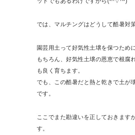
ットでもあるわけですから(*^▽^*)
では、マルチングはどうして酷暑対
園芸用土って好気性土壌を保つため
もちろん、好気性土壌の恩恵で根腐
も良く育ちます。
でも、この酷暑だと熱と乾きで土が
です。
ここでまた勘違いを正しておきます
す。