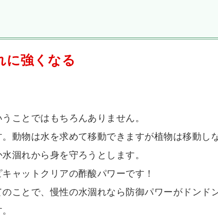
れに強くなる
いうことではもちろんありません。
す。動物は水を求めて移動できますが植物は移動し
か水涸れから身を守ろうとします。
ピキャットクリアの酢酸パワーです！
てのことで、慢性の水涸れなら防御パワーがドンド
す。