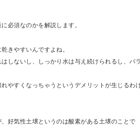
策に必須なのかを解説します。
に乾きやすいんですよね。
れはしないし、しっかり水は与え続けられるし、バ
壊れやすくなっちゃうというデメリットが生じるわ
が、好気性土壌というのは酸素がある土壌のことで