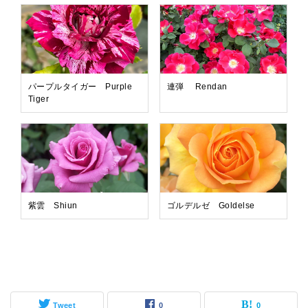
パープルタイガー Purple
連弾 Rendan
Tiger
紫雲 Shiun
ゴルデルゼ Goldelse
Tweet
0
0