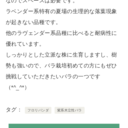
なのでスペースは必要です。
ラベンダー系特有の夏場の生理的な落葉現象
が起きない品種です。
他のラヴェンダー系品種に比べると耐病性に
優れています。
しっかりとした立派な株に生育しますし、樹
勢も強いので、バラ栽培初めての方にもぜひ
挑戦していただきたいバラの一つです
（*^_^*）
タグ
フロリバンダ
紫系木立性バラ