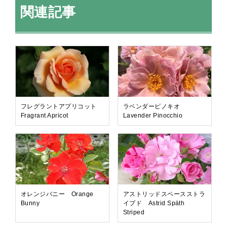
関連記事
フレグラントアプリコット
ラベンダーピノキオ
Fragrant Apricot
Lavender Pinocchio
オレンジバニー Orange
アストリッドスペースストラ
Bunny
イプド Astrid Späth
Striped