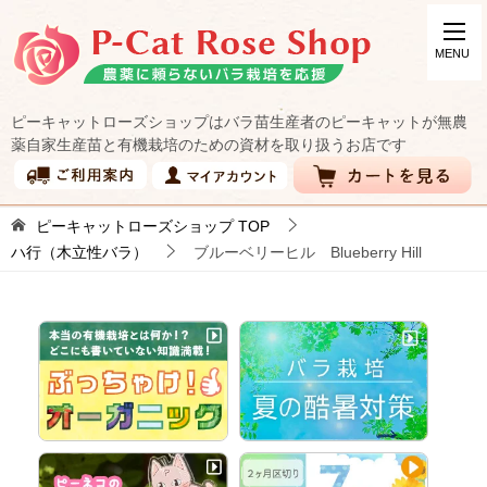
ピーキャットローズショップはバラ苗生産者のピーキャットが無農
薬自家生産苗と有機栽培のための資材を取り扱うお店です
ピーキャットローズショップ
TOP
ハ行（木立性バラ）
ブルーベリーヒル Blueberry Hill