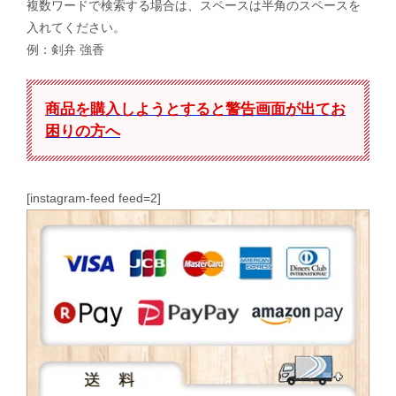
複数ワードで検索する場合は、スペースは半角のスペースを
入れてください。
例：剣弁 強香
商品を購入しようとすると警告画面が出てお
困りの方へ
[instagram-feed feed=2]