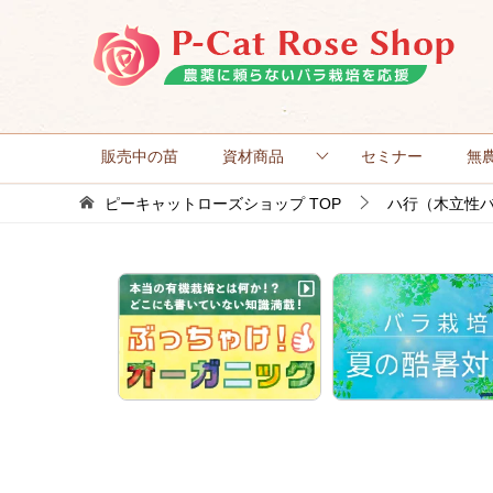
販売中の苗
資材商品
セミナー
無
ピーキャットローズショップ
TOP
ハ行（木立性