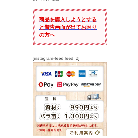
商品を購入しようとする
と警告画面が出てお困り
の方へ
[instagram-feed feed=2]