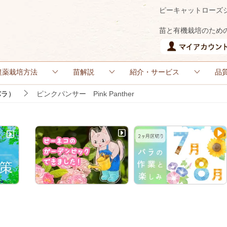
ピーキャットローズ
苗と有機栽培のため
農薬栽培方法
苗解説
紹介・サービス
品
バラ）
ピンクパンサー Pink Panther