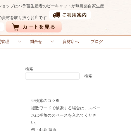
ショップはバラ苗生産者のピーキャットが無農薬自家生産
の資材を取り扱うお店です
質管理
問合せ
資材店へ
ブログ
検索
検索
※検索のコツ※
複数ワードで検索する場合は、スペー
スは半角のスペースを入れてくださ
い。
例：剣弁 強香