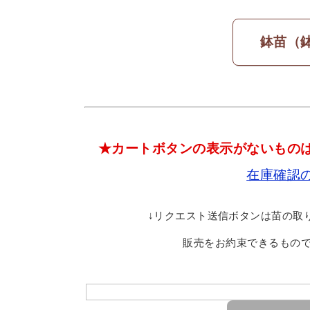
鉢苗（
★カートボタンの表示がないもの
在庫確認
↓リクエスト送信ボタンは苗の取
販売をお約束できるもの