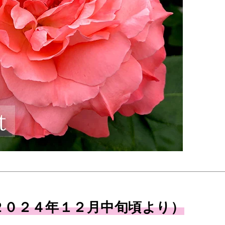
２０２４年１２月中旬頃より）