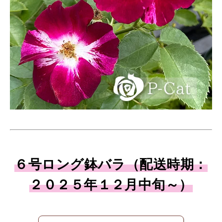
６号ロング鉢バラ（配送時期：
２０２５年１２月中旬～）