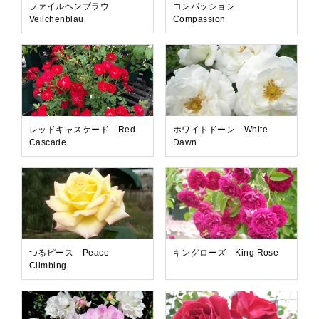
ファイルヘンブラウ
コンパッション
Veilchenblau
Compassion
レッドキャスケード Red
ホワイトドーン White
Cascade
Dawn
つるピース Peace
キングローズ King Rose
Climbing