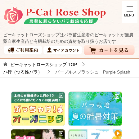
ピーキャットローズショップはバラ苗生産者のピーキャットが無農
薬自家生産苗と有機栽培のための資材を取り扱うお店です
ピーキャットローズショップ
TOP
ハ行（つる性バラ）
パープルスプラッシュ Purple Splash