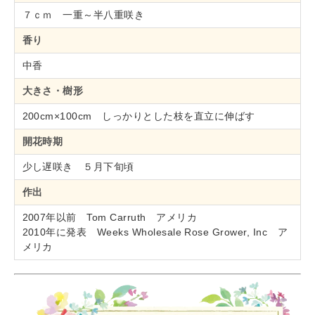
７ｃｍ 一重～半八重咲き
香り
中香
大きさ・樹形
200cm×100cm しっかりとした枝を直立に伸ばす
開花時期
少し遅咲き ５月下旬頃
作出
2007年以前 Tom Carruth アメリカ
2010年に発表 Weeks Wholesale Rose Grower, Inc ア
メリカ