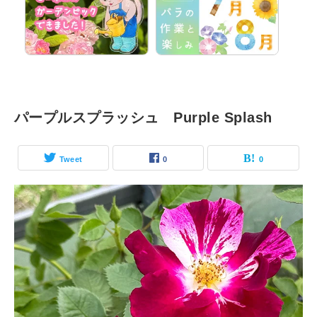
パープルスプラッシュ Purple Splash
Tweet
0
0