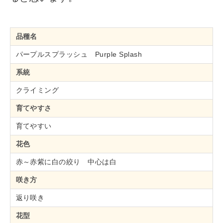
品種名
パープルスプラッシュ Purple Splash
系統
クライミング
育てやすさ
育てやすい
花色
赤～赤紫に白の絞り 中心は白
咲き方
返り咲き
花型