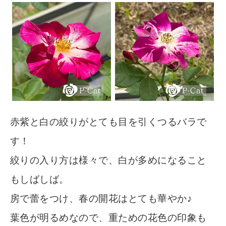
赤紫と白の絞りがとても目を引くつるバラで
す！
絞りの入り方は様々で、白が多めになること
もしばしば。
房で蕾をつけ、春の開花はとても華やか♪
葉色が明るめなので、重ための花色の印象も