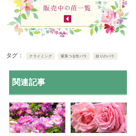
タグ
クライミング
紫系つる性バラ
絞りのバラ
関連記事