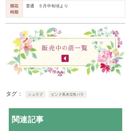
開花
普通 ５月中旬頃より
時期
タグ
シュラブ
ピンク系木立性バラ
関連記事