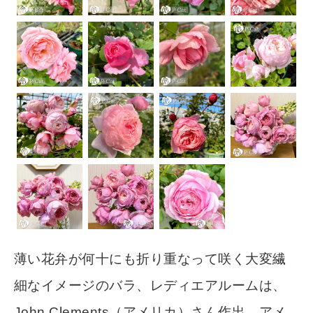
薄い花弁が何十にも折り重なって咲く大変繊
細なイメージのバラ、レディエアルームは、
John Clements（アメリカ）さん作出、アメ