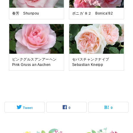
春芳 Shunpou
ボニカ’８２ Bonica’82
ピンクグルスアンアーヘン
セバスチャンクナイプ
Pink Gruss an Aachen
Sebastian Kneipp
Tweet
0
0