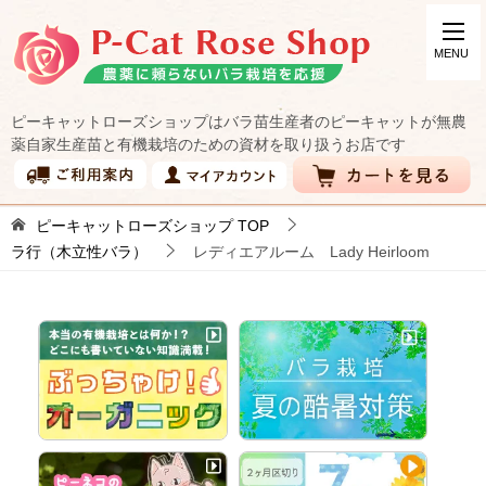
ピーキャットローズショップはバラ苗生産者のピーキャットが無農
薬自家生産苗と有機栽培のための資材を取り扱うお店です
ピーキャットローズショップ
TOP
ラ行（木立性バラ）
レディエアルーム Lady Heirloom