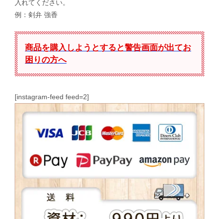
入れてください。
例：剣弁 強香
商品を購入しようとすると警告画面が出てお
困りの方へ
[instagram-feed feed=2]