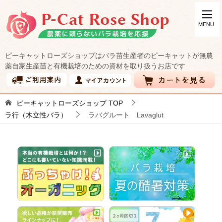
ピーキャットローズショップはバラ苗生産者のピーキャットが無農
薬自家生産苗と有機栽培のための資材を取り扱うお店です
ピーキャットローズショップ
TOP
ラ行（木立性バラ）
ラバグルート Lavaglut