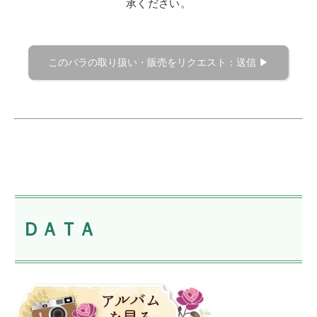
承ください。
ＤＡＴＡ