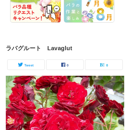
ラバグルート Lavaglut
Tweet
0
0