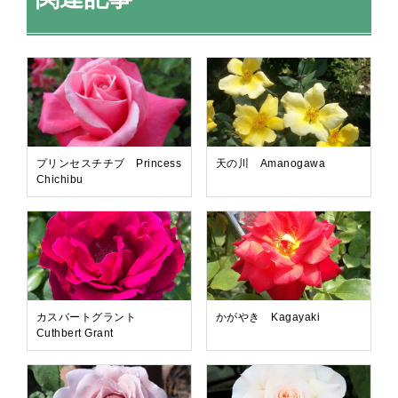
プリンセスチチブ Princess
天の川 Amanogawa
Chichibu
カスバートグラント
かがやき Kagayaki
Cuthbert Grant