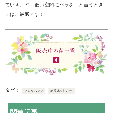
ていきます。低い空間にバラを…と言うとき
には、最適です！
タグ
フロリバンダ
赤系木立性バラ
関連記事