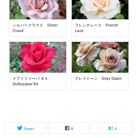
シルバークラウド Silver
フレンチレース French
Cloud
Lace
ドフトツァーバ’８４
グレイドーン Gray Dawn
Duftzauber’84
Tweet
0
0