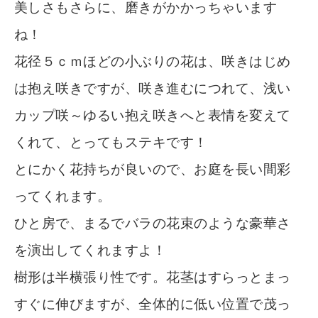
美しさもさらに、磨きがかかっちゃいます
ね！
花径５ｃｍほどの小ぶりの花は、咲きはじめ
は抱え咲きですが、咲き進むにつれて、浅い
カップ咲～ゆるい抱え咲きへと表情を変えて
くれて、とってもステキです！
とにかく花持ちが良いので、お庭を長い間彩
ってくれます。
ひと房で、まるでバラの花束のような豪華さ
を演出してくれますよ！
樹形は半横張り性です。花茎はすらっとまっ
すぐに伸びますが、全体的に低い位置で茂っ