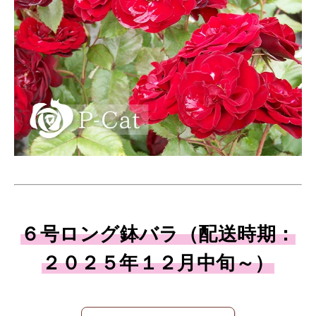
６号ロング鉢バラ（配送時期：
２０２５年１２月中旬～）