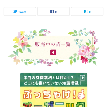
Tweet
0
0