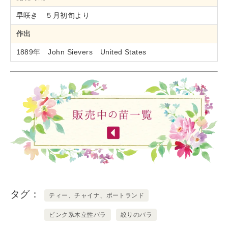
早咲き ５月初旬より
作出
1889年 John Sievers United States
タグ
ティー、チャイナ、ポートランド
ピンク系木立性バラ
絞りのバラ