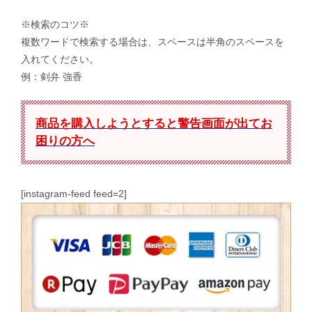
※検索のコツ※
複数ワードで検索する場合は、スペースは半角のスペースを
入れてください。
例：剣弁 強香
商品を購入しようとすると警告画面が出てお
困りの方へ
[instagram-feed feed=2]