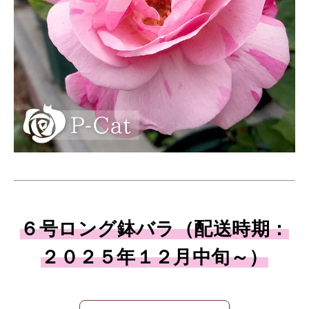
６号ロング鉢バラ（配送時期：
２０２５年１２月中旬～）