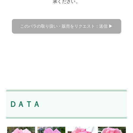
承ください。
ＤＡＴＡ