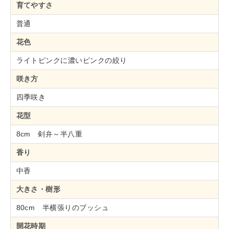
育てやすさ
普通
花色
ライトピンクに濃いピンクの絞り
咲き方
四季咲き
花型
8cm 剣弁～半八重
香り
中香
大きさ・樹形
80cm 半横張りのブッシュ
開花時期