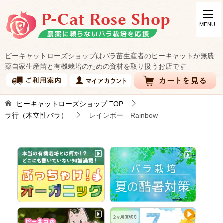
ピーキャットローズショップはバラ苗生産者のピーキャットが無農
薬自家生産苗と有機栽培のための資材を取り扱うお店です
ピーキャットローズショップ
TOP
ラ行（木立性バラ）
レインボー Rainbow