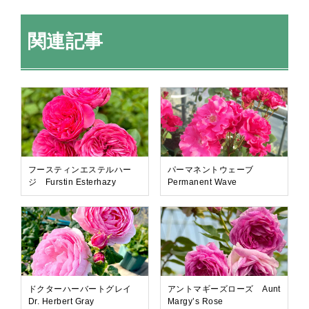
関連記事
フースティンエステルハー
パーマネントウェーブ
ジ Furstin Esterhazy
Permanent Wave
ドクターハーバートグレイ
アントマギーズローズ Aunt
Dr. Herbert Gray
Margy’s Rose