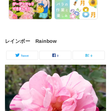
レインボー Rainbow
Tweet
0
0