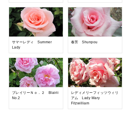
サマーレディ Summer
春芳 Shunpou
Lady
ブレイリーＮｏ．２ Blairii
レディメリーフィッツウィリ
No.2
アム Lady Mary
Fitzwilliam