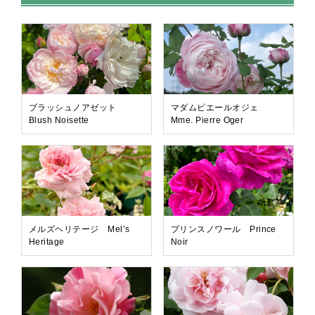
ブラッシュノアゼット
マダムピエールオジェ
Blush Noisette
Mme. Pierre Oger
メルズヘリテージ Mel’s
プリンスノワール Prince
Heritage
Noir