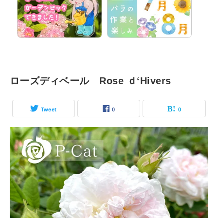
ローズディベール Rose ｄ‘Hivers
Tweet
0
0