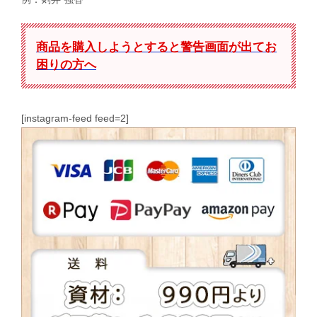
商品を購入しようとすると警告画面が出てお
困りの方へ
[instagram-feed feed=2]