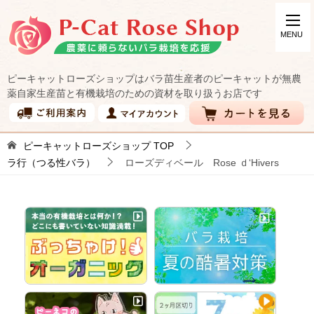
ピーキャットローズショップはバラ苗生産者のピーキャットが無農
薬自家生産苗と有機栽培のための資材を取り扱うお店です
ピーキャットローズショップ
TOP
ラ行（つる性バラ）
ローズディベール Rose ｄ‘Hivers