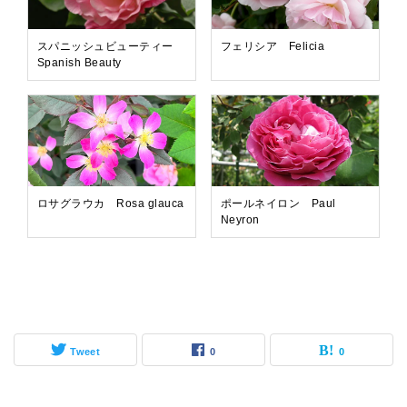
スパニッシュビューティー
フェリシア Felicia
Spanish Beauty
ロサグラウカ Rosa glauca
ポールネイロン Paul
Neyron
Tweet
0
0