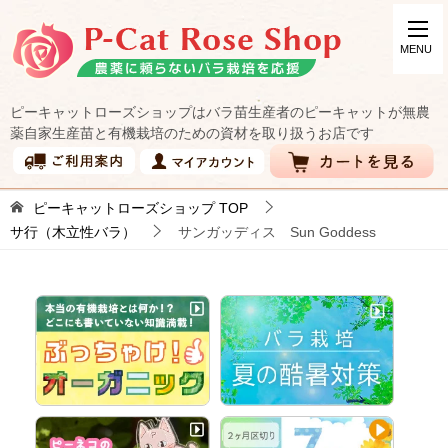
ピーキャットローズショップはバラ苗生産者のピーキャットが無農
薬自家生産苗と有機栽培のための資材を取り扱うお店です
ピーキャットローズショップ
TOP
サ行（木立性バラ）
サンガッディス Sun Goddess