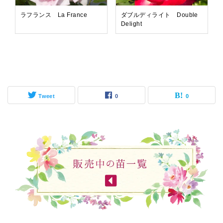
ラフランス La France
ダブルディライト Double
Delight
Tweet
0
0