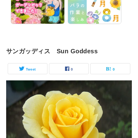
サンガッディス Sun Goddess
Tweet
0
0