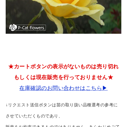
★カートボタンの表示がないものは売り切れ
もしくは現在販売を行っておりません★
在庫確認のお問い合わせはこちら▶
↓リクエスト送信ボタンは苗の取り扱い品種選考の参考に
させていただくものであり、
販売をお約束できるものではありません。あらかじめご了