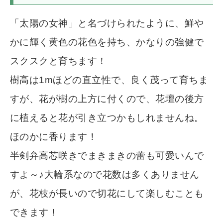
「太陽の女神」と名づけられたように、鮮や
かに輝く黄色の花色を持ち、かなりの強健で
スクスクと育ちます！
樹高は1mほどの直立性で、良く茂って育ちま
すが、花が樹の上方に付くので、花壇の後方
に植えると花が引き立つかもしれませんね。
ほのかに香ります！
半剣弁高芯咲きでまきまきの蕾も可愛いんで
すよ～♪大輪系なので花数は多くありません
が、花枝が長いので切花にして楽しむことも
できます！