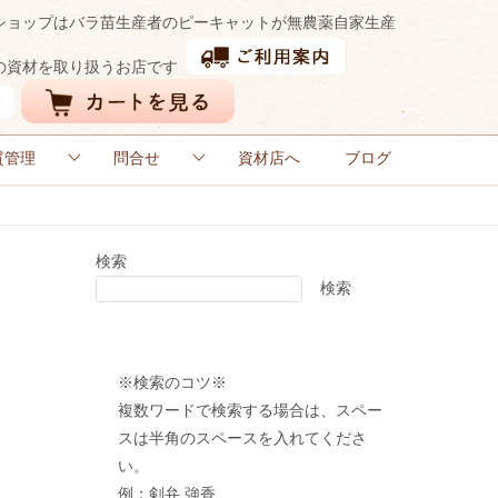
ショップはバラ苗生産者のピーキャットが無農薬自家生産
の資材を取り扱うお店です
質管理
問合せ
資材店へ
ブログ
検索
検索
※検索のコツ※
複数ワードで検索する場合は、スペー
スは半角のスペースを入れてくださ
い。
例：剣弁 強香