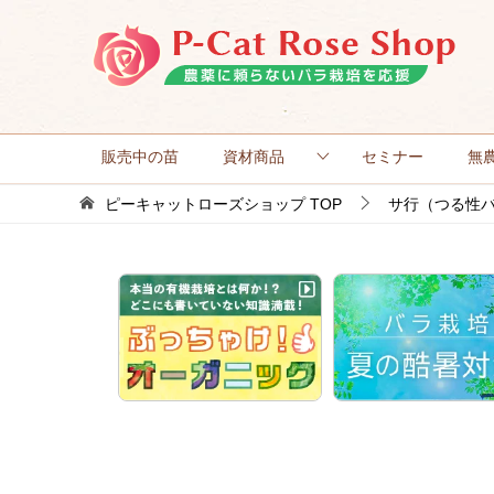
販売中の苗
資材商品
セミナー
無
ピーキャットローズショップ
TOP
サ行（つる性