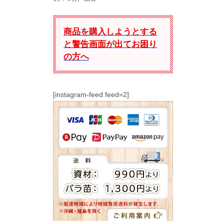
商品を購入しようとする
と警告画面が出てお困り
の方へ
[instagram-feed feed=2]