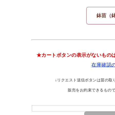
鉢苗（
★カートボタンの表示がないもの
在庫確認
↓リクエスト送信ボタンは苗の取
販売をお約束できるもの