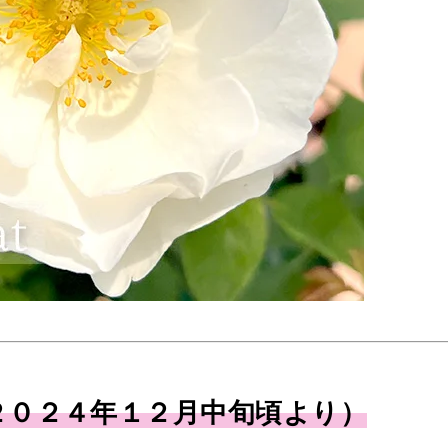
２０２４年１２月中旬頃より）