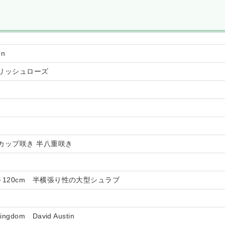
n
リッシュローズ
カップ咲き 半八重咲き
90～120cm 半横張り性の大型シュラブ
ingdom David Austin