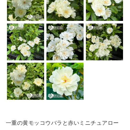
一重の黄モッコウバラと赤いミニチュアロー