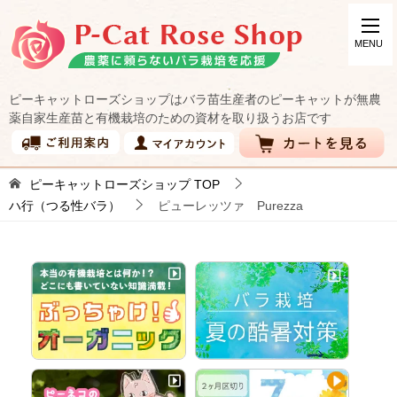
ピーキャットローズショップはバラ苗生産者のピーキャットが無農
薬自家生産苗と有機栽培のための資材を取り扱うお店です
ピーキャットローズショップ
TOP
ハ行（つる性バラ）
ピューレッツァ Purezza