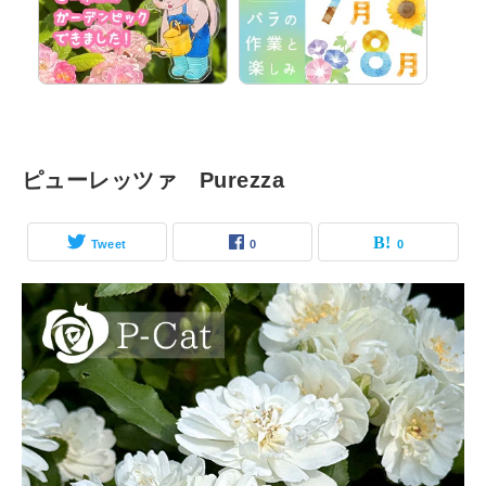
ピューレッツァ Purezza
Tweet
0
0