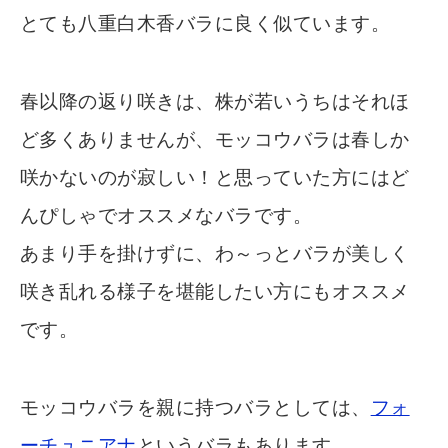
とても八重白木香バラに良く似ています。
春以降の返り咲きは、株が若いうちはそれほ
ど多くありませんが、モッコウバラは春しか
咲かないのが寂しい！と思っていた方にはど
んぴしゃでオススメなバラです。
あまり手を掛けずに、わ～っとバラが美しく
咲き乱れる様子を堪能したい方にもオススメ
です。
モッコウバラを親に持つバラとしては、
フォ
ーチュニアナ
というバラもあります。