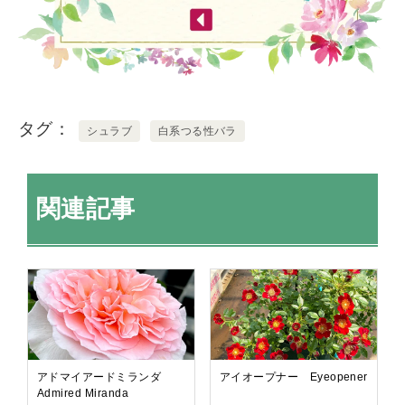
タグ
シュラブ
白系つる性バラ
関連記事
アドマイアードミランダ
アイオープナー Eyeopener
Admired Miranda