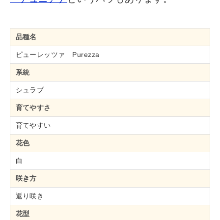
品種名
ピューレッツァ Purezza
系統
シュラブ
育てやすさ
育てやすい
花色
白
咲き方
返り咲き
花型