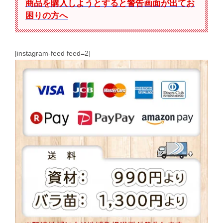
商品を購入しようとすると警告画面が出てお
困りの方へ
[instagram-feed feed=2]