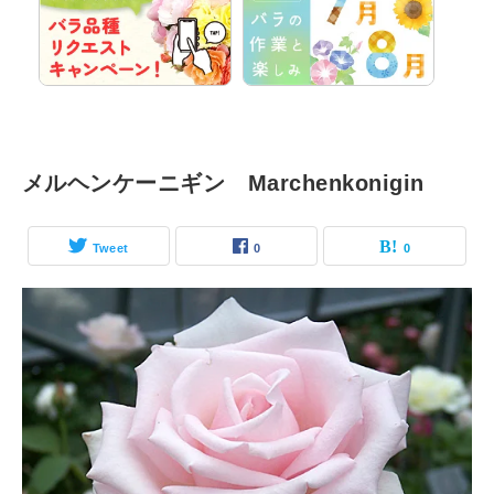
メルヘンケーニギン Marchenkonigin
Tweet
0
0