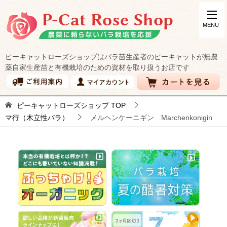
ピーキャットローズショップはバラ苗生産者のピーキャットが無農
薬自家生産苗と有機栽培のための資材を取り扱うお店です
ピーキャットローズショップ
TOP
マ行（木立性バラ）
メルヘンケーニギン Marchenkonigin