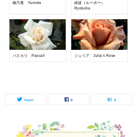
柚乃香 Yunoka
緑波（ルーポー）
Ryokuha
パスカリ Pascali
ジュリア Julia’s Rose
Tweet
0
0