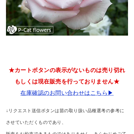
★カートボタンの表示がないものは売り切れ
もしくは現在販売を行っておりません★
在庫確認のお問い合わせはこちら▶
↓リクエスト送信ボタンは苗の取り扱い品種選考の参考に
させていただくものであり、
販売をお約束できるものではありません。あらかじめご了