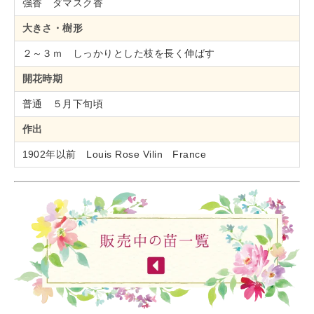
強香 ダマスク香
大きさ・樹形
２～３ｍ しっかりとした枝を長く伸ばす
開花時期
普通 ５月下旬頃
作出
1902年以前 Louis Rose Vilin France