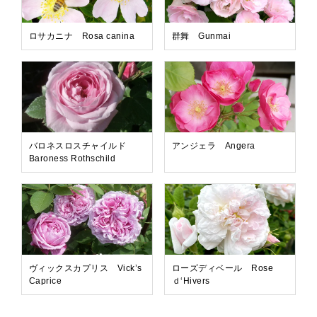
ロサカニナ Rosa canina
群舞 Gunmai
バロネスロスチャイルド
アンジェラ Angera
Baroness Rothschild
ヴィックスカプリス Vick’s
ローズディベール Rose
Caprice
ｄ‘Hivers