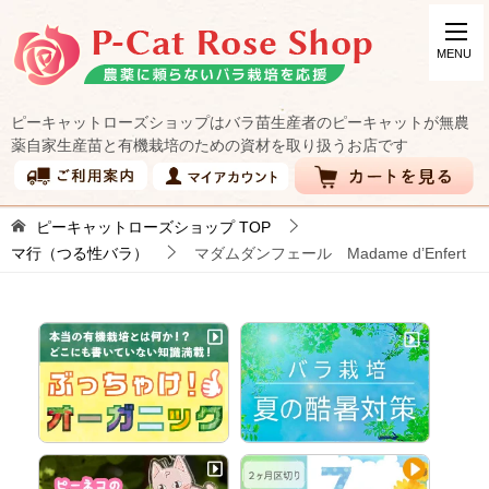
ピーキャットローズショップはバラ苗生産者のピーキャットが無農
薬自家生産苗と有機栽培のための資材を取り扱うお店です
ピーキャットローズショップ
TOP
マ行（つる性バラ）
マダムダンフェール Madame d’Enfert