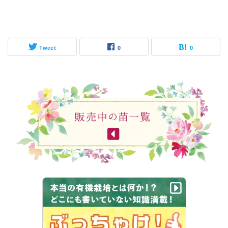
Tweet
0
0