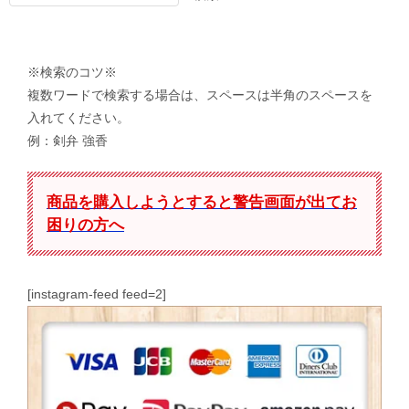
※検索のコツ※
複数ワードで検索する場合は、スペースは半角のスペースを
入れてください。
例：剣弁 強香
商品を購入しようとすると警告画面が出てお
困りの方へ
[instagram-feed feed=2]