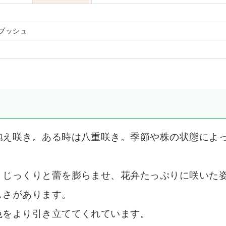
ブッシュ
抱え咲き。ある時は八重咲き。季節や株の状態によ
、じっくりと蕾を膨らませ、花弁たっぷりに咲いた
しさがあります。
色をより引き立ててくれています。