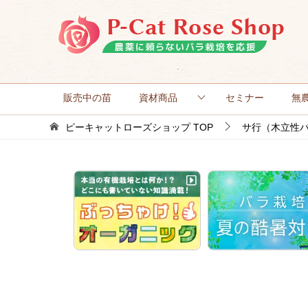
販売中の苗
資材商品
セミナー
無
ピーキャットローズショップ
TOP
サ行（木立性