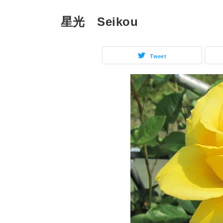
星光 Seikou
Tweet