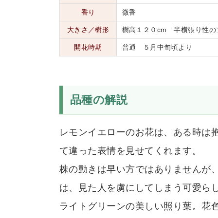
香り
微香
大きさ／樹形
樹高１２０cm 半横張り性の
開花時期
普通 ５月中旬頃より
品種の解説
レモンイエローのお花は、ある時は
て違った表情を見せてくれます。
株の動きは早い方ではありませんが
は、見た人を虜にしてしまう可愛ら
ライトグリーンの美しい照り葉。花