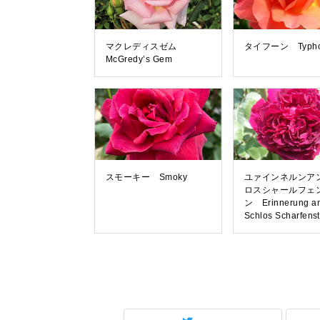
マクレディスゼム
タイフーン Typho
McGredy’s Gem
スモーキー Smoky
ユァインネルンア
ロスシャールフェ
ン Erinnerung a
Schlos Scharfenst