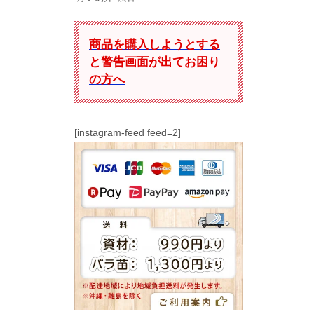
商品を購入しようとする
と警告画面が出てお困り
の方へ
[instagram-feed feed=2]