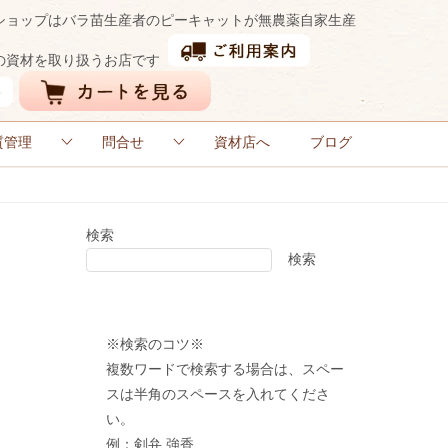
ショップはバラ苗生産者のピーキャットが無農薬自家生産
の資材を取り扱うお店です
質管理
問合せ
資材店へ
ブログ
検索
検索
※検索のコツ※
複数ワードで検索する場合は、スペー
スは半角のスペースを入れてくださ
い。
例：剣弁 強香