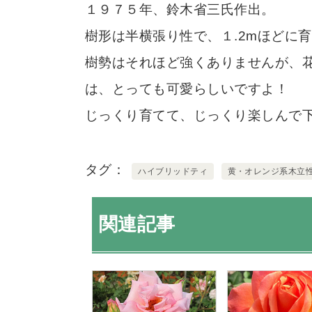
１９７５年、鈴木省三氏作出。
樹形は半横張り性で、１.2mほどに
樹勢はそれほど強くありませんが、
は、とっても可愛らしいですよ！
じっくり育てて、じっくり楽しんで
タグ
ハイブリッドティ
黄・オレンジ系木立
関連記事