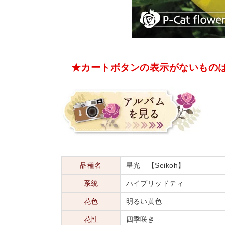
★カートボタンの表示がないもの
品種名
星光 【Seikoh】
系統
ハイブリッドティ
花色
明るい黄色
花性
四季咲き