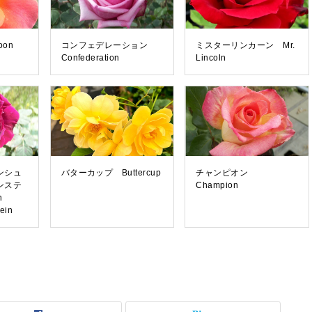
on
コンフェデレーション
ミスターリンカーン Mr.
Confederation
Lincoln
ンシュ
バターカップ Buttercup
チャンピオン
ンステ
Champion
n
ein