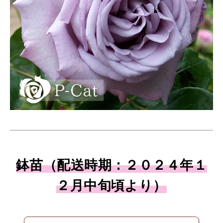
鉢苗（配送時期：２０２４年１
２月中旬頃より）