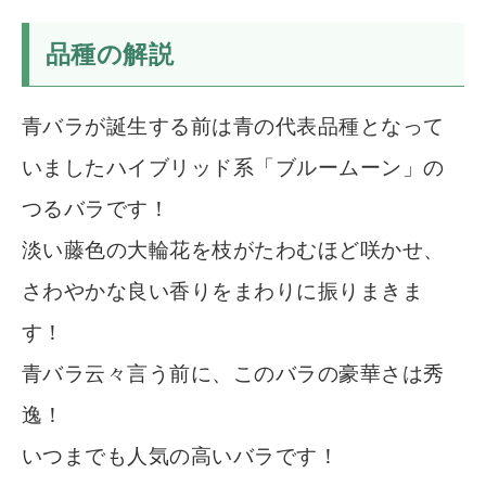
品種の解説
青バラが誕生する前は青の代表品種となって
いましたハイブリッド系「ブルームーン」の
つるバラです！
淡い藤色の大輪花を枝がたわむほど咲かせ、
さわやかな良い香りをまわりに振りまきま
す！
青バラ云々言う前に、このバラの豪華さは秀
逸！
いつまでも人気の高いバラです！