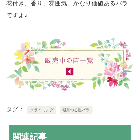
花付き、香り、雰囲気…かなり価値あるバラ
ですよ♪
タグ
クライミング
紫系つる性バラ
関連記事