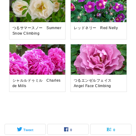
つるサマースノー Summer
レッドネリー Red Nelly
Snow Climbing
シャルルドゥミル Charles
つるエンゼルフェイス
de Mills
Angel Face Climbing
Tweet
0
0