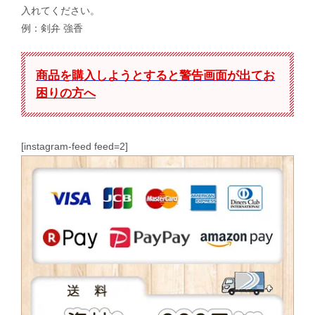
入れてください。
例：剣弁 強香
商品を購入しようとすると警告画面が出てお
困りの方へ
[instagram-feed feed=2]