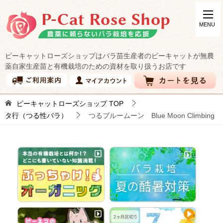
ピーキャットローズショップはバラ苗生産者のピーキャットが無農
薬自家生産苗と有機栽培のための資材を取り扱うお店です
ピーキャットローズショップ
TOP
タ行（つる性バラ）
つるブルームーン Blue Moon Climbing