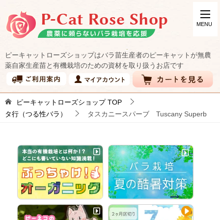
ピーキャットローズショップはバラ苗生産者のピーキャットが無農
薬自家生産苗と有機栽培のための資材を取り扱うお店です
ピーキャットローズショップ
TOP
タ行（つる性バラ）
タスカニースパーブ Tuscany Superb