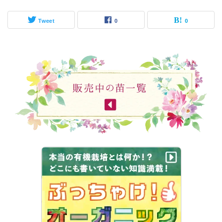
Tweet
0
0