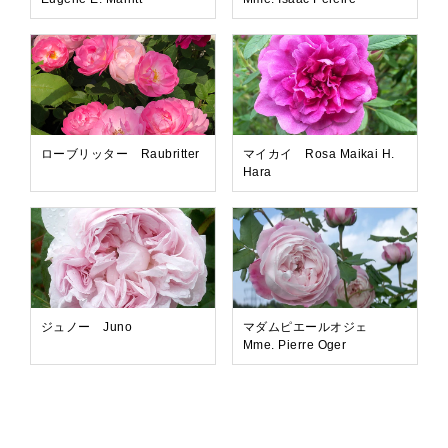
ローブリッター Raubritter
マイカイ Rosa Maikai H.
Hara
ジュノー Juno
マダムピエールオジェ
Mme. Pierre Oger