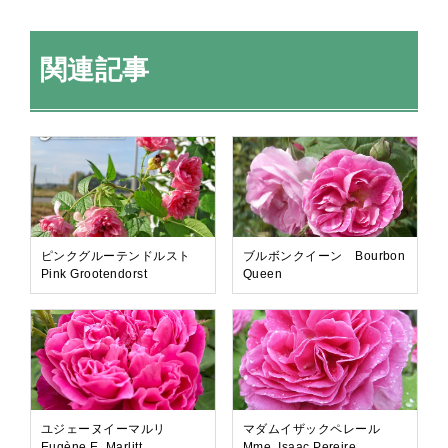
関連記事
ピンクグルーテンドルスト
ブルボンクイーン Bourbon
Pink Grootendorst
Queen
ユジェーヌイーマルリ
マダムイザックペレール
Eugène E. Marlitt
Mme. Isaac Pereire