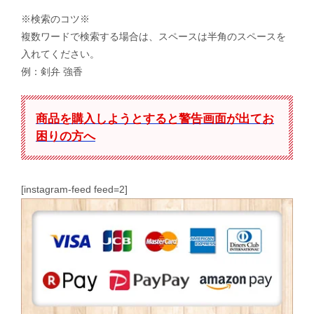
※検索のコツ※
複数ワードで検索する場合は、スペースは半角のスペースを
入れてください。
例：剣弁 強香
商品を購入しようとすると警告画面が出てお
困りの方へ
[instagram-feed feed=2]