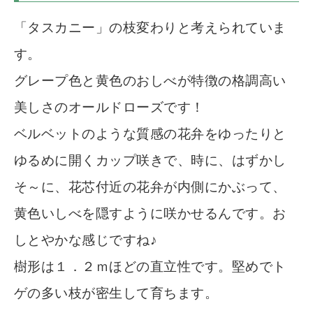
「タスカニー」の枝変わりと考えられていま
す。
グレープ色と黄色のおしべが特徴の格調高い
美しさのオールドローズです！
ベルベットのような質感の花弁をゆったりと
ゆるめに開くカップ咲きで、時に、はずかし
そ～に、花芯付近の花弁が内側にかぶって、
黄色いしべを隠すように咲かせるんです。お
しとやかな感じですね♪
樹形は１．２ｍほどの直立性です。堅めでト
ゲの多い枝が密生して育ちます。