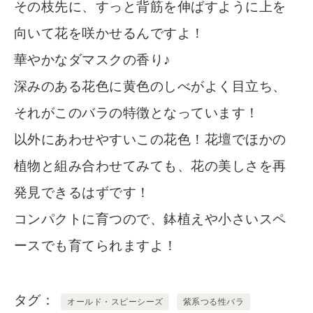
その枝先に、すっと背筋を伸ばすように上を
向いて花を咲かせるんですよ！
華やかなダマスクの香り♪
深みのある花色に黄色のしべがよく目立ち、
それがこのバラの特徴となっています！
以外にあわせやすいこの花色！花壇でほかの
植物と組み合わせてみても、花の美しさを再
発見できるはずです！
コンパクトに育つので、鉢植えや小さいスペ
ースでも育てられますよ！
タグ
オールド・スピーシーズ
紫系つる性バラ