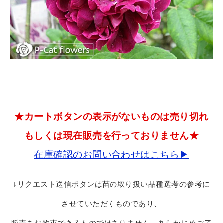
★カートボタンの表示がないものは売り切れ
もしくは現在販売を行っておりません★
在庫確認のお問い合わせはこちら▶
↓リクエスト送信ボタンは苗の取り扱い品種選考の参考に
させていただくものであり、
販売をお約束できるものではありません。あらかじめご了