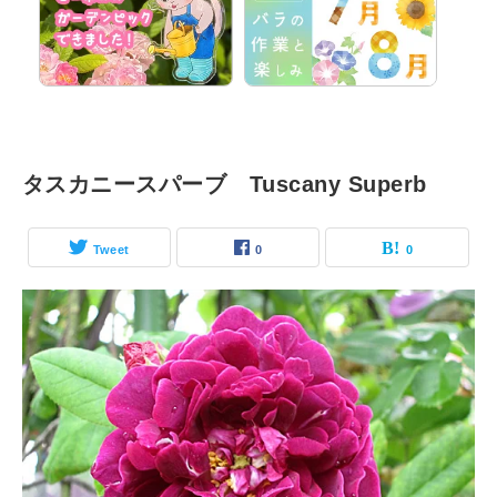
タスカニースパーブ Tuscany Superb
Tweet
0
0