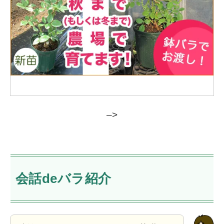
–>
会話deバラ紹介