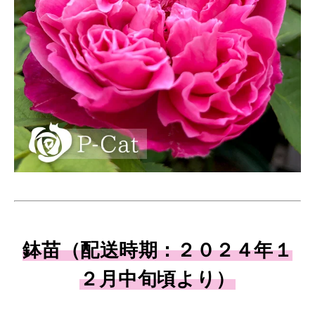
鉢苗（配送時期：２０２４年１
２月中旬頃より）