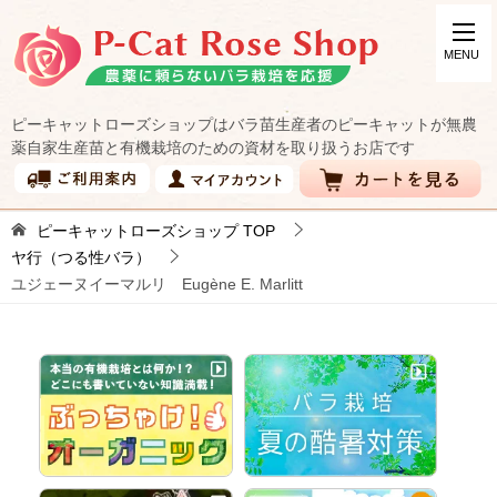
ピーキャットローズショップはバラ苗生産者のピーキャットが無農
薬自家生産苗と有機栽培のための資材を取り扱うお店です
ピーキャットローズショップ
TOP
ヤ行（つる性バラ）
ユジェーヌイーマルリ Eugène E. Marlitt