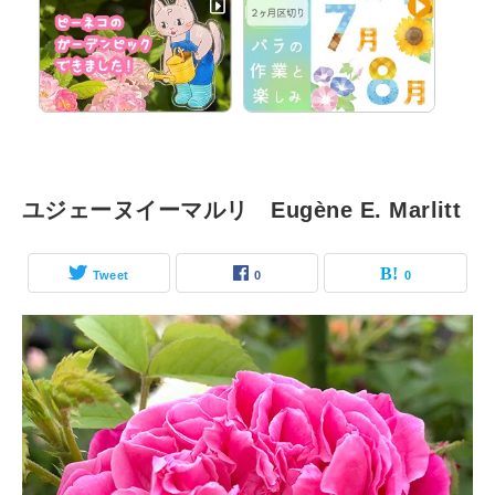
ユジェーヌイーマルリ Eugène E. Marlitt
Tweet
0
0