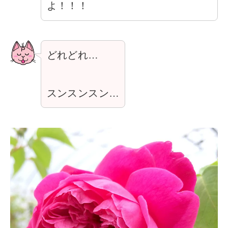
よ！！！
どれどれ…
スンスンスン…