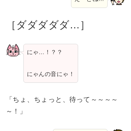
［ダダダダダ…］
にゃ…！？？
にゃんの音にゃ！
「ちょ、ちょっと、待って～～～～
～！」