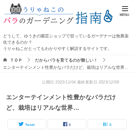
どうして、ゆうきの園芸ショップで習っているガーデナーは無農薬
化できるのか？
うりゃねこがとってもわかりやすく解説するサイトです。
ＴＯＰ
だからバラを育てるのが難しい！
エンターテインメント性豊かなバラだけど、栽培はリアルな世界…
公開日:2023/11/04
最終更新日:2023/12/08
エンターテインメント性豊かなバラだけ
ど、栽培はリアルな世界…
Tweet
0
0