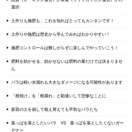
選択
土作りも施肥も、これを知ればとってもカンタンです！
土作りや施肥は歴史から学んでみればわかりやすい！
施肥コントロールは難しがらずに楽しんでやっていこう！
肥料を効かせる、効かせないは肥料の量だけでは決まりませ
ん
バラは軽い水涸れも大きなダメージになる可能性があります
「根焼け」を「根腐れ」と勘違いして悲惨なことに
新苗の土を崩して植え替えても平気なバラたち
葉っぱを落としたいバラ VS 葉っぱを落としたくないガー
デナー