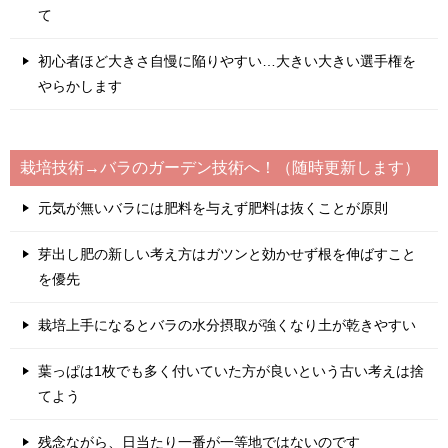
て
初心者ほど大きさ自慢に陥りやすい…大きい大きい選手権を
やらかします
栽培技術→バラのガーデン技術へ！（随時更新します）
元気が無いバラには肥料を与えず肥料は抜くことが原則
芽出し肥の新しい考え方はガツンと効かせず根を伸ばすこと
を優先
栽培上手になるとバラの水分摂取が強くなり土が乾きやすい
葉っぱは1枚でも多く付いていた方が良いという古い考えは捨
てよう
残念ながら、日当たり一番が一等地ではないのです