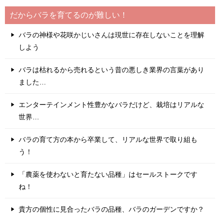
だからバラを育てるのが難しい！
バラの神様や花咲かじいさんは現世に存在しないことを理解
しよう
バラは枯れるから売れるという昔の悪しき業界の言葉があり
ました…
エンターテインメント性豊かなバラだけど、栽培はリアルな
世界…
バラの育て方の本から卒業して、リアルな世界で取り組も
う！
「農薬を使わないと育たない品種」はセールストークです
ね！
貴方の個性に見合ったバラの品種、バラのガーデンですか？