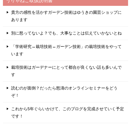
うりゃねこ取扱説明書
貴方の感性を活かすガーデン技術はゆうきの園芸ショップに
あります
別に怒ってないよ？でも、大事なことは伝えていかないとね
「学術研究↔栽培技術↔ガーデン技術」の栽培技術をやって
います
栽培技術はガーデナーにとって都合が良くない話も多いんで
す
読むのが面倒？だったら怒濤のオンラインセミナーをどう
ぞ！
これから5年ぐらいかけて、このブログを完成させていく予定
です！