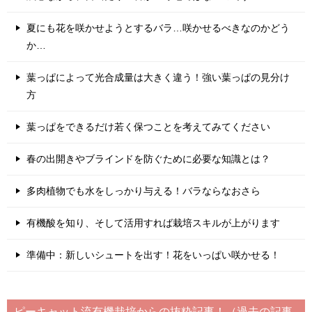
夏にも花を咲かせようとするバラ…咲かせるべきなのかどう
か…
葉っぱによって光合成量は大きく違う！強い葉っぱの見分け
方
葉っぱをできるだけ若く保つことを考えてみてください
春の出開きやブラインドを防ぐために必要な知識とは？
多肉植物でも水をしっかり与える！バラならなおさら
有機酸を知り、そして活用すれば栽培スキルが上がります
準備中：新しいシュートを出す！花をいっぱい咲かせる！
ピーキャット流有機栽培からの抜粋記事！（過去の記事