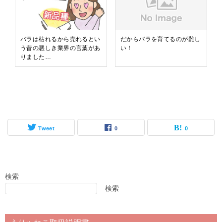
バラは枯れるから売れるとい
だからバラを育てるのが難し
う昔の悪しき業界の言葉があ
い！
りました…
Tweet
0
0
検索
検索