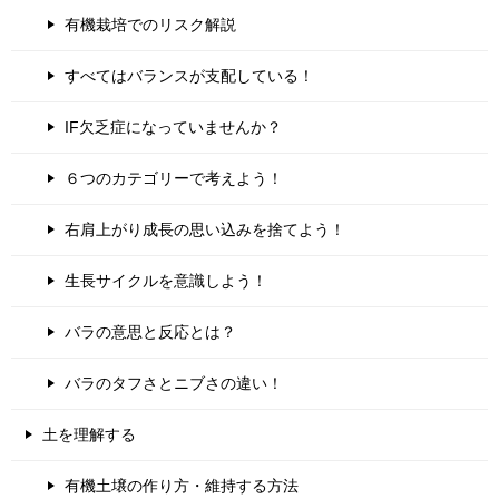
有機栽培でのリスク解説
すべてはバランスが支配している！
IF欠乏症になっていませんか？
６つのカテゴリーで考えよう！
右肩上がり成長の思い込みを捨てよう！
生長サイクルを意識しよう！
バラの意思と反応とは？
バラのタフさとニブさの違い！
土を理解する
有機土壌の作り方・維持する方法