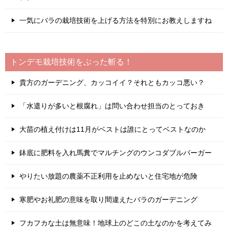
一気にバラの栽培技術を上げる方法を特別にお教えしますね
トンデモ栽培技術をぶった斬る！
貴方のガーデニング、カッコイイ？それともカッコ悪い？
「水遣りが多いと根腐れ」は問い合わせ担当のとっておき
大苗の植え付けは11月がベストは誰にとってベストなのか
鉢底に肥料を入れ馬糞でマルチングのウンコダブルバーガー
やりたい放題の農薬不正利用を止めないと住宅地が危険
寒肥やお礼肥の意味を取り間違えたバラのガーデニング
フカフカな土は無意味！地球上のどこの土なのかを考えてみ