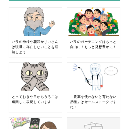
バラの神様や花咲かじいさん
バラのガーデニングはもっと
は現世に存在しないことを理
自由に！もっと発想豊かに！
解しよう
とっておきや目からうろこは
「農薬を使わないと育たない
遠回しに表現しています
品種」はセールストークです
ね！