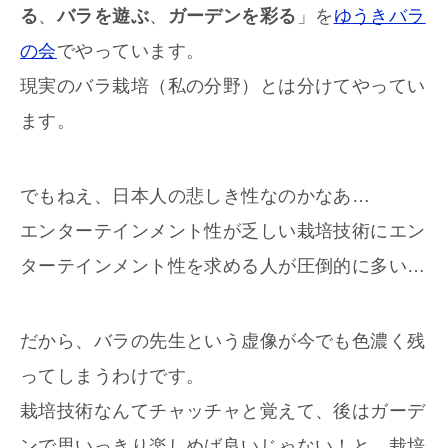
る
、
バラを遊ぶ
、
ガーデンを彩る
」を
ゆうきバラ
の会
でやっています。
現実のバラ栽培（私の分野）とは分けてやってい
ます。
でもねえ、日本人の悲しき性なのかなあ…
エンターテインメント性が乏しい栽培技術にエン
ターテインメント性を求める人が圧倒的に多い…
だから、バラの先生という虚像が今でも色濃く残
ってしまうわけです。
栽培技術なんてチャッチャと覚えて、後はガーデ
ンで思いっきり楽しめば良いじゃない！と、栽培