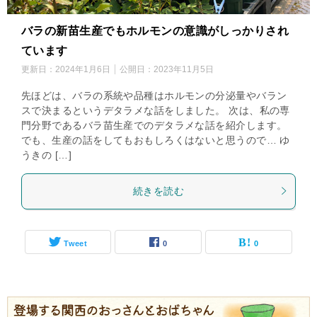
バラの新苗生産でもホルモンの意識がしっかりされ
ています
更新日：
2024年1月6日
公開日：
2023年11月5日
先ほどは、バラの系統や品種はホルモンの分泌量やバラン
スで決まるというデタラメな話をしました。 次は、私の専
門分野であるバラ苗生産でのデタラメな話を紹介します。
でも、生産の話をしてもおもしろくはないと思うので… ゆ
うきの […]
続きを読む
Tweet
0
0