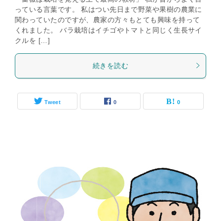
っている言葉です。 私はつい先日まで野菜や果樹の農業に
関わっていたのですが、農家の方々もとても興味を持って
くれました。 バラ栽培はイチゴやトマトと同じく生長サイ
クルを […]
続きを読む
Tweet
0
0