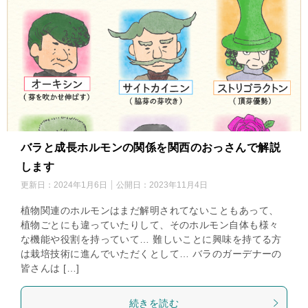
バラと成長ホルモンの関係を関西のおっさんで解説
します
更新日：
2024年1月6日
公開日：
2023年11月4日
植物関連のホルモンはまだ解明されてないこともあって、
植物ごとにも違っていたりして、そのホルモン自体も様々
な機能や役割を持っていて… 難しいことに興味を持てる方
は栽培技術に進んでいただくとして… バラのガーデナーの
皆さんは […]
続きを読む