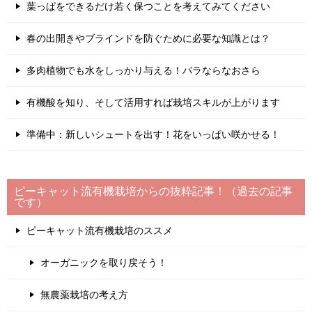
葉っぱをできるだけ若く保つことを考えてみてください
春の出開きやブラインドを防ぐために必要な知識とは？
多肉植物でも水をしっかり与える！バラならなおさら
有機酸を知り、そして活用すれば栽培スキルが上がります
準備中：新しいシュートを出す！花をいっぱい咲かせる！
ピーキャット流有機栽培からの抜粋記事！（過去の記事
です）
ピーキャット流有機栽培のススメ
オーガニックを取り戻そう！
無農薬栽培の考え方