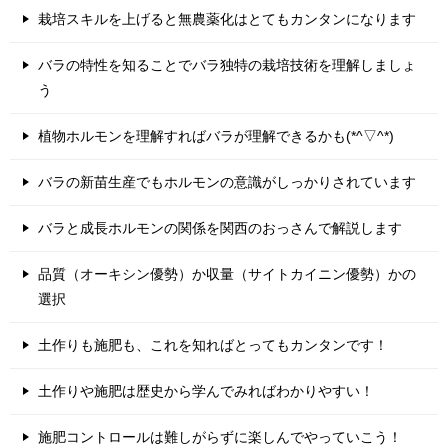
栽培スキルを上げると無農薬化はとてもカンタンになります
バラの特性を知ることでバラ独特の栽培技術を理解しましょ
う
植物ホルモンを理解すればバラが理解できるかも(*^▽^*)
バラの新苗生産でもホルモンの意識がしっかりされています
バラと成長ホルモンの関係を関西のおっさんで解説します
品質（オーキシン優勢）か収量（サイトカイニン優勢）かの
選択
土作りも施肥も、これを知ればとってもカンタンです！
土作りや施肥は歴史から学んでみればわかりやすい！
施肥コントロールは難しがらずに楽しんでやっていこう！