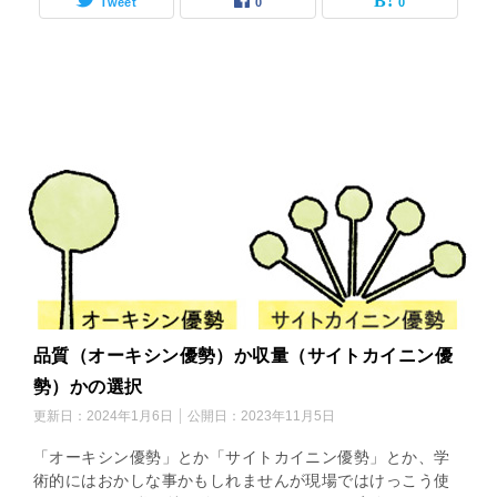
Tweet
0
0
品質（オーキシン優勢）か収量（サイトカイニン優
勢）かの選択
更新日：
2024年1月6日
公開日：
2023年11月5日
「オーキシン優勢」とか「サイトカイニン優勢」とか、学
術的にはおかしな事かもしれませんが現場ではけっこう使