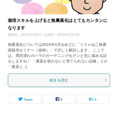
栽培スキルを上げると無農薬化はとてもカンタンに
なります
更新日：
2024年1月6日
公開日：
2023年12月7日
無農薬化については2024年4月をめどに「うりゃねこ無農
薬栽培セミナー（仮称）」で詳しく解説します。 ここで
は、周回遅れのバラのガーデニングをグンと先に進める話
をしますね！ 「農薬を使わないと育てられない品種」とか
「農薬 […]
続きを読む
Tweet
0
0