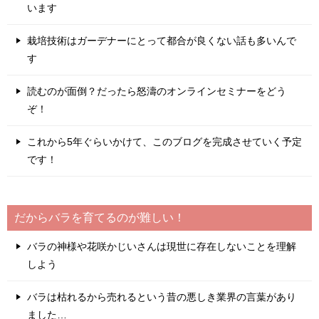
います
栽培技術はガーデナーにとって都合が良くない話も多いんで
す
読むのが面倒？だったら怒濤のオンラインセミナーをどう
ぞ！
これから5年ぐらいかけて、このブログを完成させていく予定
です！
だからバラを育てるのが難しい！
バラの神様や花咲かじいさんは現世に存在しないことを理解
しよう
バラは枯れるから売れるという昔の悪しき業界の言葉があり
ました…