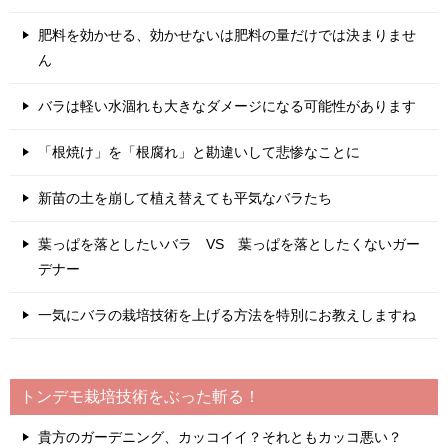
肥料を効かせる、効かせないは肥料の量だけでは決まりませ
ん
バラは軽い水涸れも大きなダメージになる可能性があります
「根焼け」を「根腐れ」と勘違いして悲惨なことに
新苗の土を崩して植え替えても平気なバラたち
葉っぱを落としたいバラ VS 葉っぱを落としたくないガー
デナー
一気にバラの栽培技術を上げる方法を特別にお教えしますね
トンデモ栽培技術をぶった斬る！
貴方のガーデニング、カッコイイ？それともカッコ悪い？