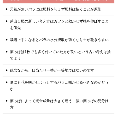
元気が無いバラには肥料を与えず肥料は抜くことが原則
芽出し肥の新しい考え方はガツンと効かせず根を伸ばすこと
を優先
栽培上手になるとバラの水分摂取が強くなり土が乾きやすい
葉っぱは1枚でも多く付いていた方が良いという古い考えは捨
てよう
残念ながら、日当たり一番が一等地ではないのです
夏にも花を咲かせようとするバラ…咲かせるべきなのかどう
か…
葉っぱによって光合成量は大きく違う！強い葉っぱの見分け
方