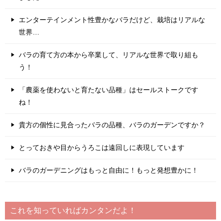
エンターテインメント性豊かなバラだけど、栽培はリアルな
世界…
バラの育て方の本から卒業して、リアルな世界で取り組も
う！
「農薬を使わないと育たない品種」はセールストークです
ね！
貴方の個性に見合ったバラの品種、バラのガーデンですか？
とっておきや目からうろこは遠回しに表現しています
バラのガーデニングはもっと自由に！もっと発想豊かに！
これを知っていればカンタンだよ！