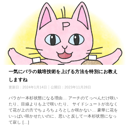
一気にバラの栽培技術を上げる方法を特別にお教え
しますね
更新日：
2024年1月14日
公開日：
2023年11月28日
バラが一本杉状態になる理由… アーチのてっぺんだけ咲い
たり、目線よりも上で咲いたり、 サイドシュートが出なく
て花が上の方でちょろちょろとしか咲かない… 豪華に花を
いっぱい咲かせたいのに、思いと反して一本杉状態になっ
て寂し […]