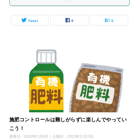
Tweet
0
0
施肥コントロールは難しがらずに楽しんでやってい
こう！
更新日：
2024年1月6日
公開日：
2023年11月3日