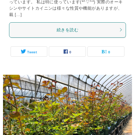
っています。 私は特に使っています(*^▽^*) 実際のオーキ
シンやサイトカイニンは様々な性質や機能がありますが、
栽 […]
続きを読む
Tweet
0
0