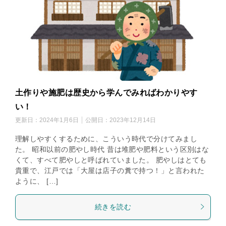
土作りや施肥は歴史から学んでみればわかりやす
い！
更新日：
2024年1月6日
公開日：
2023年12月14日
理解しやすくするために、こういう時代で分けてみまし
た。 昭和以前の肥やし時代 昔は堆肥や肥料という区別はな
くて、すべて肥やしと呼ばれていました。 肥やしはとても
貴重で、江戸では「大屋は店子の糞で持つ！」と言われた
ように、 […]
続きを読む