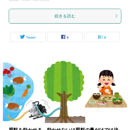
続きを読む
Tweet
0
0
肥料を効かせる、効かせないは肥料の量だけでは決