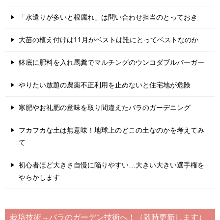
「水遣りが多いと根腐れ」は問い合わせ担当のとっておき
大苗の植え付けは11月がベストは誰にとってベストなのか
鉢底に肥料を入れ馬糞でマルチングのウンコダブルバーガー
やりたい放題の農薬不正利用を止めないと住宅地が危険
寒肥やお礼肥の意味を取り間違えたバラのガーデニング
フカフカな土は無意味！地球上のどこの土なのかを考えてみ
て
初心者ほど大きさ自慢に陥りやすい…大きい大きい選手権を
やらかします
栽培技術→バラのガーデン技術へ！（随時更新します）