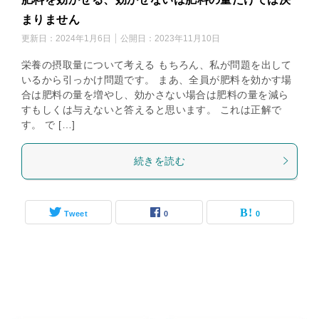
まりません
更新日：
2024年1月6日
公開日：
2023年11月10日
栄養の摂取量について考える もちろん、私が問題を出して
いるから引っかけ問題です。 まあ、全員が肥料を効かす場
合は肥料の量を増やし、効かさない場合は肥料の量を減ら
すもしくは与えないと答えると思います。 これは正解で
す。 で […]
続きを読む
Tweet
0
0