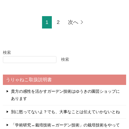
1
2
次へ
検索
検索
うりゃねこ取扱説明書
貴方の感性を活かすガーデン技術はゆうきの園芸ショップに
あります
別に怒ってないよ？でも、大事なことは伝えていかないとね
「学術研究↔栽培技術↔ガーデン技術」の栽培技術をやって