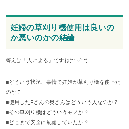
妊婦の草刈り機使用は良いの
か悪いのかの結論
答えは「人による」ですね(*^▽^*)
■どういう状況、事情で妊婦が草刈り機を使った
のか？
■使用したFさんの奥さんはどういう人なのか？
■その草刈り機はどういうモノか？
■どこまで安全に配慮していたか？