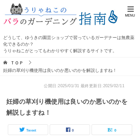
どうして、ゆうきの園芸ショップで習っているガーデナーは無農薬
化できるのか？
うりゃねこがとってもわかりやすく解説するサイトです。
ＴＯＰ
妊婦の草刈り機使用は良いのか悪いのかを解説しますね！
公開日:2025/01/31
最終更新日:2025/02/11
妊婦の草刈り機使用は良いのか悪いのかを
解説しますね！
Tweet
0
0