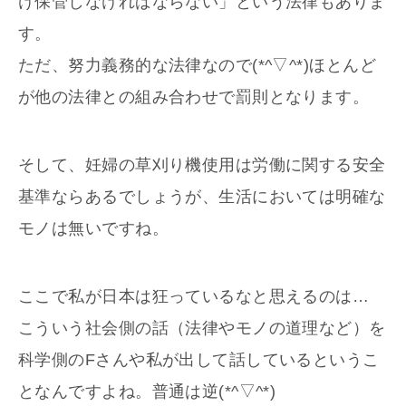
け保管しなければならない」という法律もありま
す。
ただ、努力義務的な法律なので(*^▽^*)ほとんど
が他の法律との組み合わせで罰則となります。
そして、妊婦の草刈り機使用は労働に関する安全
基準ならあるでしょうが、生活においては明確な
モノは無いですね。
ここで私が日本は狂っているなと思えるのは…
こういう社会側の話（法律やモノの道理など）を
科学側のFさんや私が出して話しているというこ
となんですよね。普通は逆(*^▽^*)